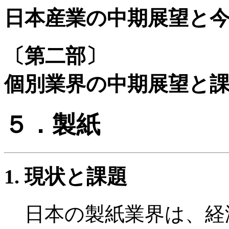
日本産業の中期展望と
〔第二部〕
個別業界の中期展望と
５．製紙
現状と課題
日本の製紙業界は、経