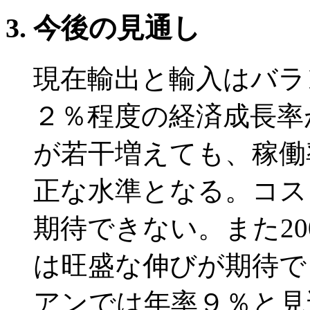
今後の見通し
現在輸出と輸入はバラ
２％程度の経済成長率
が若干増えても、稼働
正な水準となる。コス
期待できない。また2
は旺盛な伸びが期待で
アンでは年率９％と見