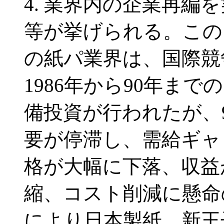
業界内の企業再編を
等が挙げられる。この
の紙パ業界は、国際競
1986年から90年ま
備投資が行われたが、
要が停滞し、需給ギャ
格が大幅に下落、収益
縮、コスト削減に懸命
により日本製紙、新王