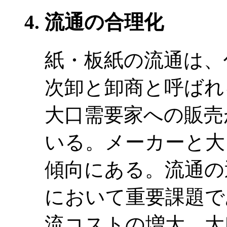
流通の合理化
紙・板紙の流通は、
次卸と卸商と呼ばれ
大口需要家への販売
いる。メーカーと大
傾向にある。流通の
において重要課題で
流コストの増大、大