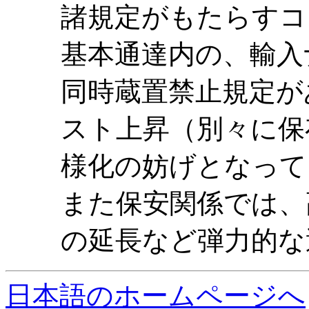
諸規定がもたらすコ
基本通達内の、輸入
同時蔵置禁止規定が
スト上昇（別々に保
様化の妨げとなって
また保安関係では、
の延長など弾力的な
日本語のホームページへ