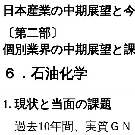
日本産業の中期展望と
〔第二部〕
個別業界の中期展望と
６．石油化学
現状と当面の課題
過去10年間、実質Ｇ