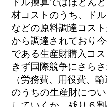
ドル換算ではほとんど
材コストのうち、ドル
などの原料調達コスト
から調達されており今
である生産財購入コス
きず国際競争にさらさ
（労務費、用役費、輸
のうちの生産財につい
していくか、残り６割