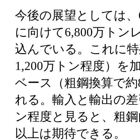
今後の展望としては、6,
に向けて6,800万ト
込んでいる。これに特
1,200万トン程度）を
ベース（粗鋼換算で約8
れる。輸入と輸出の差引を
ン程度と見ると、粗鋼内
以上は期待できる。