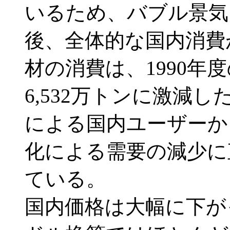
いるため、バブル景気
後、全体的な国内消費
材の消費は、1990年度
6,532万トンに激減
による国内ユーザーか
化による需要の減少に
ている。
国内価格は大幅に下が