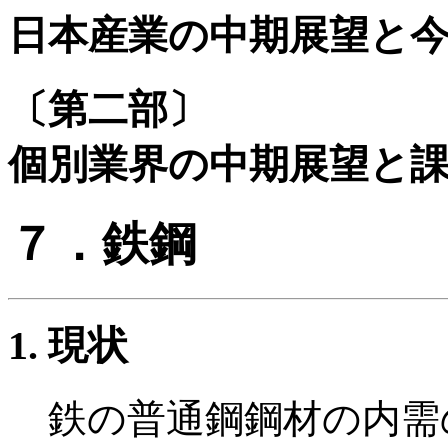
日本産業の中期展望と
〔第二部〕
個別業界の中期展望と
７．鉄鋼
現状
鉄の普通鋼鋼材の内需