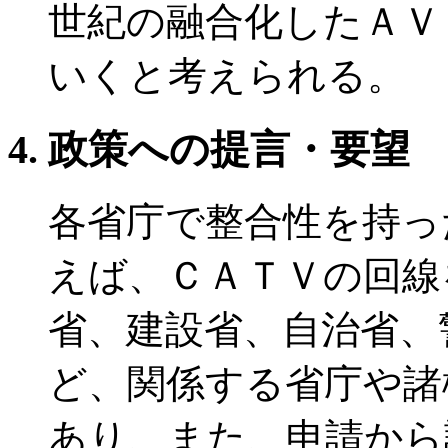
世紀の融合化したＡＶ
いくと考えられる。
政策への提言・要望
各省庁で整合性を持っ
えば、ＣＡＴＶの回線
省、建設省、自治省、
ど、関係する省庁や諸
あり、また、申請から