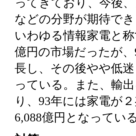
ってきており、今後、
などの分野が期待でき
いわゆる情報家電と称する
億円の市場だったが、9
長し、その後やや低迷し
っている。また、輸出
り、93年には家電が２
6,088億円となってい