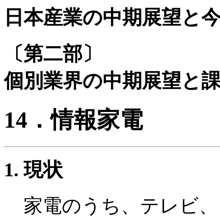
日本産業の中期展望と
〔第二部〕
個別業界の中期展望と
14．情報家電
現状
家電のうち、テレビ、