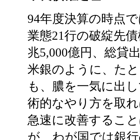
94年度決算の時点
業態21行の破綻先債
兆5,000億円、総
米銀のように、たと
も、膿を一気に出し
術的なやり方を取れ
急速に改善すること
が、わが国では銀行