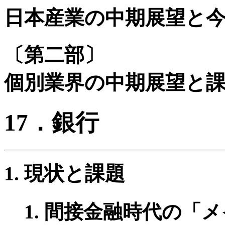
日本産業の中期展望と
〔第二部〕
個別業界の中期展望と
17．銀行
現状と課題
間接金融時代の「メ