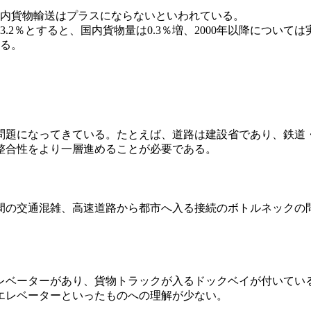
内貨物輸送はプラスにならないといわれている。
3.2％とすると、国内貨物量は0.3％増、2000年以降について
る。
問題になってきている。たとえば、道路は建設省であり、鉄道
整合性をより一層進めることが必要である。
間の交通混雑、高速道路から都市へ入る接続のボトルネックの
レベーターがあり、貨物トラックが入るドックベイが付いてい
エレベーターといったものへの理解が少ない。