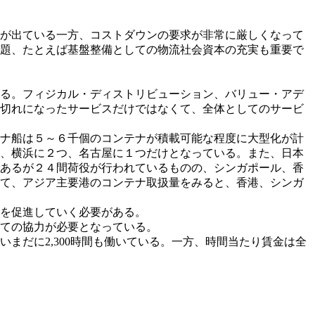
が出ている一方、コストダウンの要求が非常に厳しくなって
題、たとえば基盤整備としての物流社会資本の充実も重要で
る。フィジカル・ディストリビューション、バリュー・アデ
切れになったサービスだけではなくて、全体としてのサービ
ナ船は５～６千個のコンテナが積載可能な程度に大型化が計
、横浜に２つ、名古屋に１つだけとなっている。また、日本
あるが２４間荷役が行われているものの、シンガポール、香
て、アジア主要港のコンテナ取扱量をみると、香港、シンガ
を促進していく必要がある。
ての協力が必要となっている。
いまだに2,300時間も働いている。一方、時間当たり賃金は全