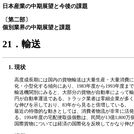
日本産業の中期展望と今後の課題
〔第二部〕
個別業界の中期展望と課題
21．輸送
現状
高度成長期には国内の貨物輸送は大量生産・大量消費に
化・小型化する傾向にあり、1983年度から1993年度
輸送機関別にみると、大部分の貨物が自動車によって輸送
円が自動車運送である。トラック業者は零細企業が多く、
な伸びを示しており、83年から見ると倍増している。
最近の特徴的な動きとしては、消費者物流が非常に活発
る。1994年度の宅配便取扱個数は、民間が13億1,8
国際貨物については経済の国際化を反映してかなり伸び