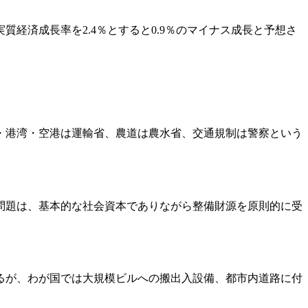
は実質経済成長率を2.4％とすると0.9％のマイナス成長と予想さ
・港湾・空港は運輸省、農道は農水省、交通規制は警察という
問題は、基本的な社会資本でありながら整備財源を原則的に受
るが、わが国では大規模ビルへの搬出入設備、都市内道路に付