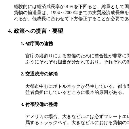
経験的には経済成長率が３％を下回ると、総量として国
貨物の輸送量は、1994～2000年までの実質経済成長率を
れるが、低成長に合わせて下方修正することが必要であ
政策への提言・要望
省庁間の連携
官庁の縦割りによる整備のために整合性が非常に
ふうにそれぞれ担当が分かれており、それぞれの
交通渋滞の解消
大都市中心にボトルネックが発生している。都市
益者負担にしているところに根本的原因がある。
付帯設備の整備
アメリカの場合、大きなビルには必ずフレートエ
属するトラックベイ、大きなビルにおける貨物の