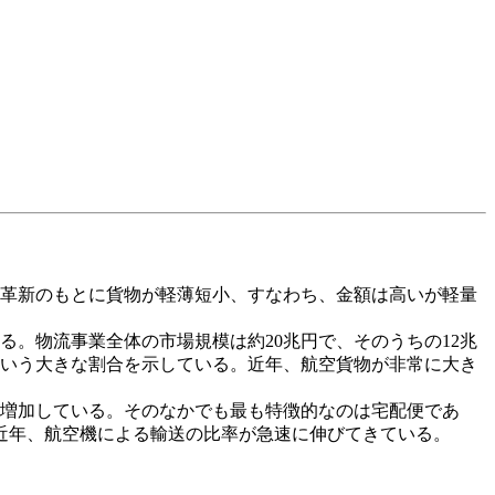
革新のもとに貨物が軽薄短小、すなわち、金額は高いが軽量
る。物流事業全体の市場規模は約20兆円で、そのうちの12兆
％という大きな割合を示している。近年、航空貨物が非常に大き
増加している。そのなかでも最も特徴的なのは宅配便であ
ても、近年、航空機による輸送の比率が急速に伸びてきている。