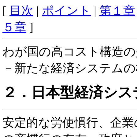
[
目次
|
ポイント
|
第１章
５章
]
わが国の高コスト構造の
－新たな経済システムの
２．日本型経済シス
安定的な労使慣行、企業