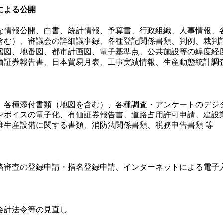
による公開
な情報公開、白書、統計情報、予算書、行政組織、人事情報、
含む）、審議会の詳細議事録、各種登記関係書類、判例、裁判
籍図、地番図、都市計画図、電子基準点、公共施設等の緯度経
価証券報告書、日本貿易月表、工事実績情報、生産動態統計調査
、各種添付書類（地図を含む）、各種調査・アンケートのデジ
ンボイスの電子化、有価証券報告書、道路占用許可申請、建設
維生産設備に関する書類、消防法関係書類、税務申告書類 等
格審査の登録申請・指名登録申請、インターネットによる電子
会計法令等の見直し