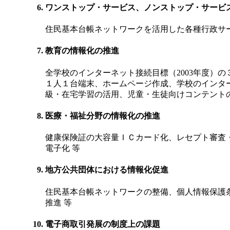
ワンストップ・サービス、ノンストップ・サービ
住民基本台帳ネットワークを活用した各種行政サ
教育の情報化の推進
全学校のインターネット接続目標（2003年度）
１人１台端末、ホームページ作成、学校のインタ
級・在宅学習の活用、児童・生徒向けコンテントの
医療・福祉分野の情報化の推進
健康保険証の大容量ＩＣカード化、レセプト審査
電子化 等
地方公共団体における情報化促進
住民基本台帳ネットワークの整備、個人情報保護
推進 等
電子商取引発展の制度上の課題