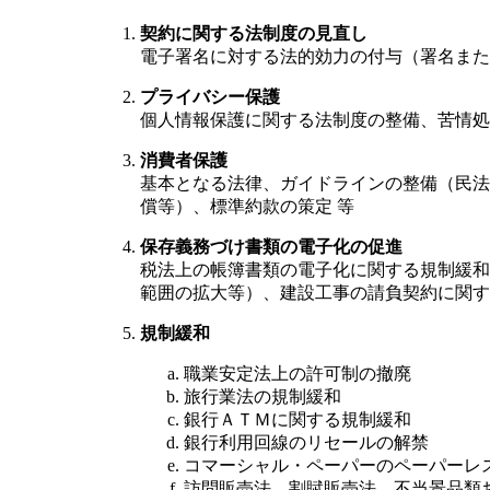
契約に関する法制度の見直し
電子署名に対する法的効力の付与（署名また
プライバシー保護
個人情報保護に関する法制度の整備、苦情処
消費者保護
基本となる法律、ガイドラインの整備（民法
償等）、標準約款の策定 等
保存義務づけ書類の電子化の促進
税法上の帳簿書類の電子化に関する規制緩和
範囲の拡大等）、建設工事の請負契約に関す
規制緩和
職業安定法上の許可制の撤廃
旅行業法の規制緩和
銀行ＡＴＭに関する規制緩和
銀行利用回線のリセールの解禁
コマーシャル・ペーパーのペーパーレ
訪問販売法、割賦販売法、不当景品類