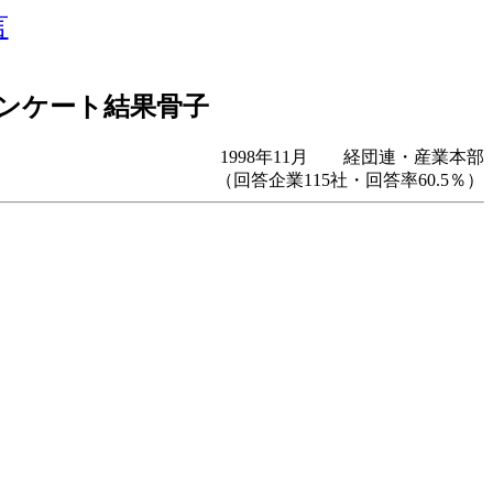
言
ンケート結果骨子
1998年11月 経団連・産業本部
（回答企業115社・回答率60.5％）