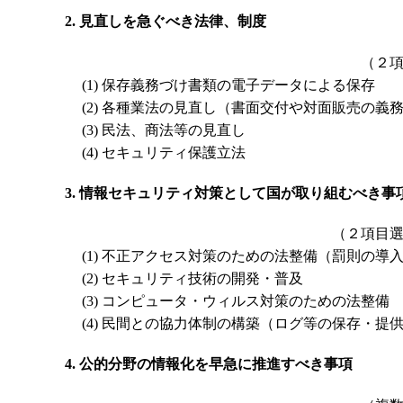
見直しを急ぐべき法律、制度
（２
(1)
保存義務づけ書類の電子データによる保存
(2)
各種業法の見直し（書面交付や対面販売の義
(3)
民法、商法等の見直し
(4)
セキュリティ保護立法
情報セキュリティ対策として国が取り組むべき事
（２項目
(1)
不正アクセス対策のための法整備（罰則の導
(2)
セキュリティ技術の開発・普及
(3)
コンピュータ・ウィルス対策のための法整備
(4)
民間との協力体制の構築（ログ等の保存・提
公的分野の情報化を早急に推進すべき事項