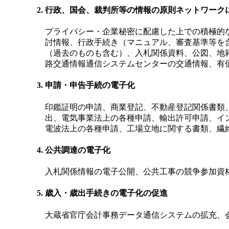
行政、国会、裁判所等の情報の原則ネットワーク
プライバシー・企業秘密に配慮した上での積極的
討情報、行政手続き（マニュアル、審査基準等を
（過去のものも含む）、入札関係資料、公図、地
路交通情報通信システムセンターの交通情報、有
申請・申告手続の電子化
印鑑証明の申請、商業登記、不動産登記関係書類
出、電気事業法上の各種申請、輸出許可申請、イ
電波法上の各種申請、工場立地に関する書類、繊
公共調達の電子化
入札関係情報の電子公開、公共工事の競争参加資
歳入・歳出手続きの電子化の促進
大蔵省官庁会計事務データ通信システムの拡充、