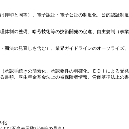
は押印と同等）、電子認証・電子公証の制度化、公的認証制度
理体制の整備、暗号技術等の技術開発の促進、自主規制（事業
・商法の見直しも含む）、業界ガイドラインのオーソライズ、
（承認手続きの簡素化、承認要件の明確化、ＥＤＩによる受発
る書類、厚生年金基金法上の被保険者情報、労働基準法上の書
ス化
および不当表示防止法等の見直し