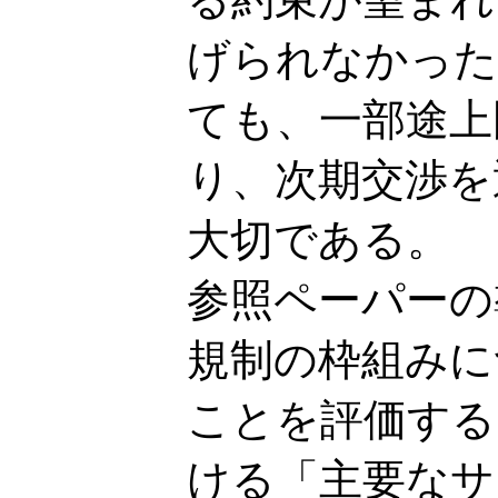
げられなかった
ても、一部途上
り、次期交渉を
大切である。
参照ペーパーの
規制の枠組みに
ことを評価する
ける「主要なサ