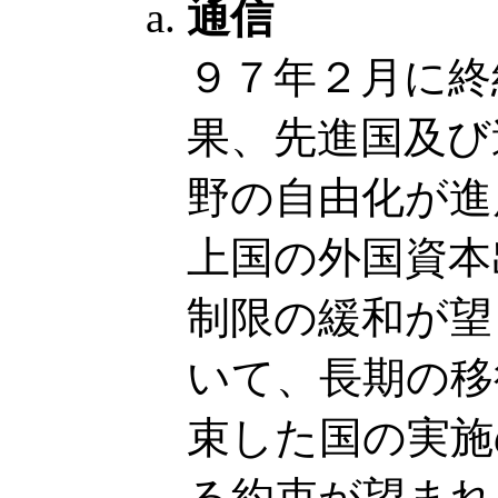
通信
９７年２月に終
果、先進国及び
野の自由化が進
上国の外国資本
制限の緩和が望
いて、長期の移
束した国の実施
る約束が望まれ