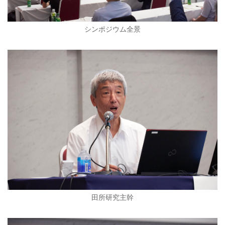
シンポジウム全景
田所研究主幹