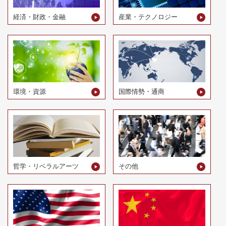
経済・財政・金融
産業・テクノロジー
環境・資源
国際情勢・通商
哲学・リベラルアーツ
その他