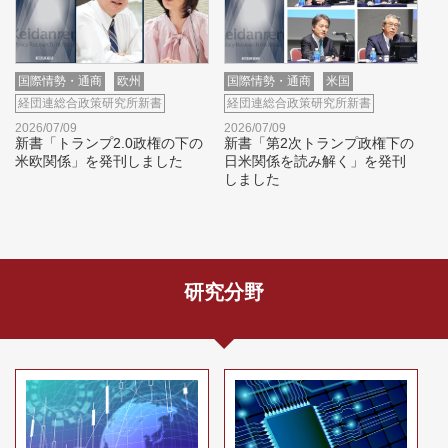
国際情勢・通商
欧州
国際情勢・通商
米国
経団連総合政策研究所新書
経団連総合政策研究所新書
2026/07/09
2026/07/09
新書「トランプ2.0政権の下の
新書「第2次トランプ政権下の
米欧関係」を発刊しました
日米関係を読み解く」を発刊
しました
研究分野