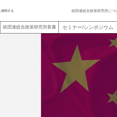
経団連総合政策研究所につ
に挑戦する
経団連総合政策研究所新書
セミナー/シンポジウム