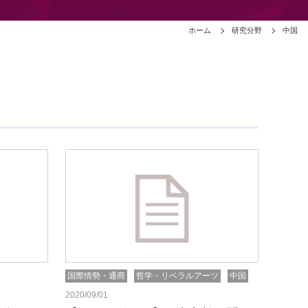
ホーム
研究分野
中国
国際情勢・通商
哲学・リベラルアーツ
中国
2020/09/01