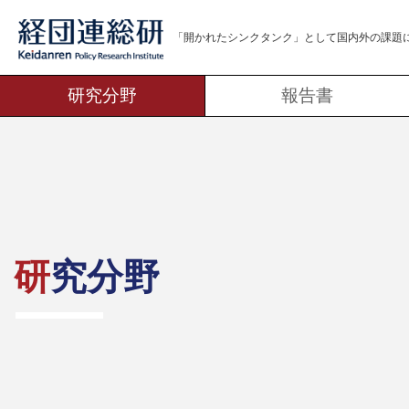
「開かれたシンクタンク」として
国内外の課題
研究分野
報告書
研究分野