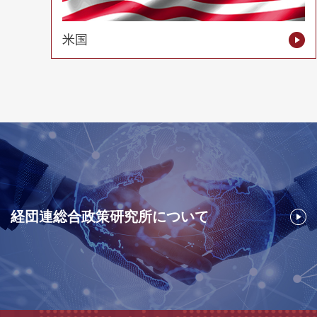
米国
経団連総合政策研究所について