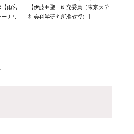
求【雨宮
【伊藤亜聖 研究委員（東京大学
ャーナリ
社会科学研究所准教授）】