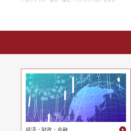
旧サイトの「提言・論文／シンポジウム」を見る
経済・財政・金融