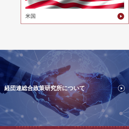
米国
経団連総合政策研究所について