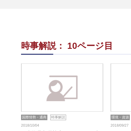
時事解説： 10ページ目
国際情勢・通商
時事解説
環境・資源
2018/10/04
2018/09/27