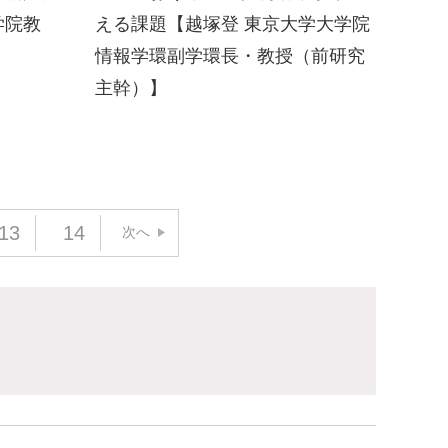
学院教
える課題【越塚登 東京大学大学院
情報学環副学環長・教授（前研究
主幹）】
13
14
次へ