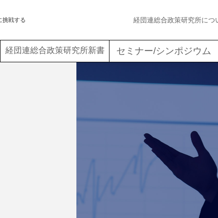
経団連総合政策研究所につ
に挑戦する
経団連総合政策研究所新書
セミナー/シンポジウム