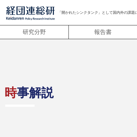
「開かれたシンクタンク」として
国内外の課題
研究分野
報告書
時事解説