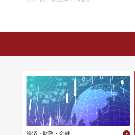
旧サイトの「解説記事等」を見る
経済・財政・金融