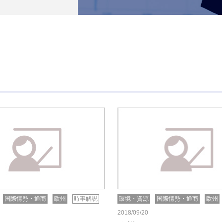
国際情勢・通商
欧州
時事解説
環境・資源
国際情勢・通商
欧州
2018/09/20