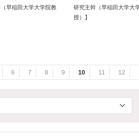
幹（早稲田大学大学院教
研究主幹（早稲田大学大
授）】
6
7
8
9
10
11
12