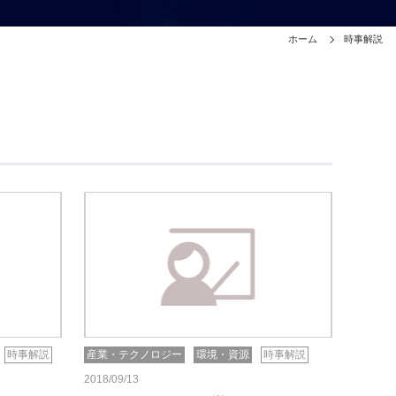
ホーム
時事解説
時事解説
産業・テクノロジー
環境・資源
時事解説
2018/09/13