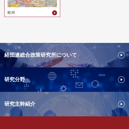
欧州
経団連総合政策研究所について
研究分野
研究主幹紹介