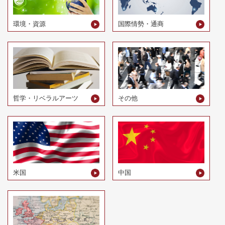
環境・資源
国際情勢・通商
哲学・リベラルアーツ
その他
米国
中国