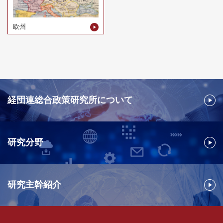
欧州
経団連総合政策研究所について
研究分野
研究主幹紹介