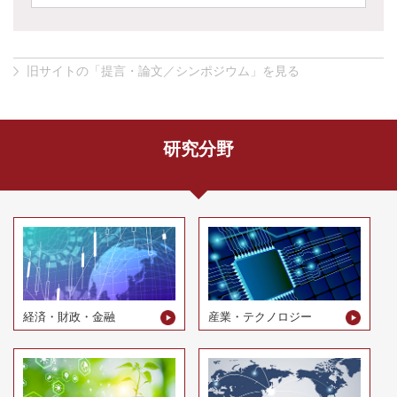
旧サイトの「提言・論文／シンポジウム」を見る
研究分野
経済・財政・金融
産業・テクノロジー