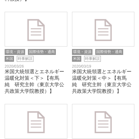
環境・資源
国際情勢・通商
環境・資源
国際情勢・通商
米国
時事解説
米国
時事解説
2020/03/26
2020/03/19
米国大統領選とエネルギー
米国大統領選とエネルギー
温暖化対策＜下＞【有馬
温暖化対策＜中＞【有馬
純 研究主幹（東京大学公
純 研究主幹（東京大学公
共政策大学院教授）】
共政策大学院教授）】