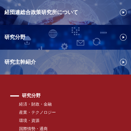
経団連総合政策研究所について
研究分野
研究主幹紹介
研究分野
経済・財政・金融
産業・テクノロジー
環境・資源
国際情勢・通商