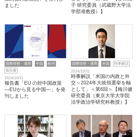
子 研究委員（武蔵野大学法
ました
学部准教授）】
国際情勢・通商
中国
欧州
国際情勢・通商
米国
時事解説
報告書
2024/10/31
時事解説「米国の内政と外
2024/10/31
交～2024年大統領選挙を軸
報告書「EU の対中国政策
として」＜第6回＞【梅川健
―EUから見る中国―」を発
研究委員（東京大学大学院
刊しました
法学政治学研究科教授）】