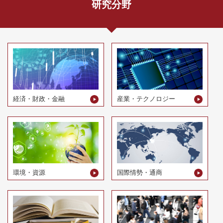
研究分野
経済・財政・金融
産業・テクノロジー
環境・資源
国際情勢・通商