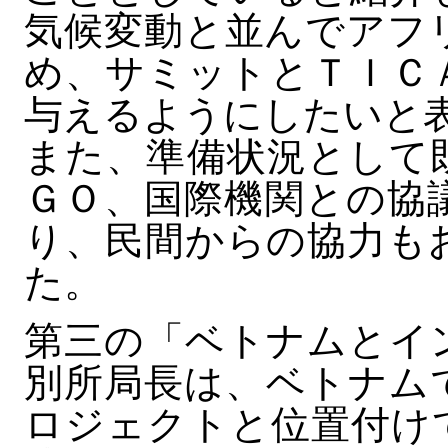
気候変動と並んでアフ
め、サミットとＴＩＣ
与えるようにしたいと
また、準備状況として
ＧＯ、国際機関との協
り、民間からの協力も
た。
第三の「ベトナムとイ
別所局長は、ベトナム
ロジェクトと位置付け