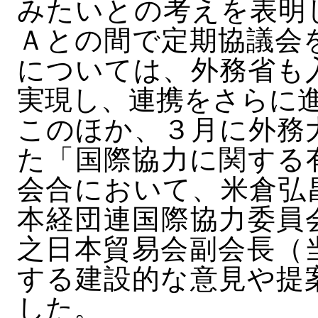
みたいとの考えを表明
Ａとの間で定期協議会
については、外務省も
実現し、連携をさらに
このほか、３月に外務
た「国際協力に関する
会合において、米倉弘
本経団連国際協力委員
之日本貿易会副会長（
する建設的な意見や提
した。