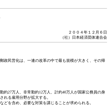
む
２００４年１２月６日
（社）日本経済団体連合会
郵政民営化は、一連の改革の中で最も規模が大きく、その帰
勤約27万人、非常勤約12万人、計約40万人が国家公務員の身
される雇用分野が拡大する。
などを含め、必要な対策を講じることが求められる。