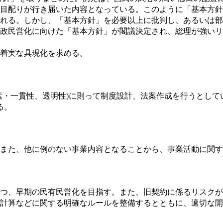
目配りが行き届いた内容となっている。このように「基本方針
れる。しかし、「基本方針」を必要以上に批判し、あるいは部
政民営化に向けた「基本方針」が閣議決定され、総理が強いリ
着実な具現化を求める。
素・一貫性、透明性)に則って制度設計、法案作成を行うとし
る。
また、他に例のない事業内容となることから、事業活動に関す
つ、早期の民有民営化を目指す。また、旧契約に係るリスクが
計算などに関する明確なルールを整備するとともに、適切な開