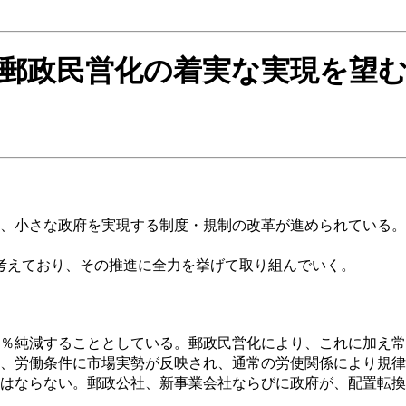
郵政民営化の着実な実現を望
、小さな政府を実現する制度・規制の改革が進められている。
考えており、その推進に全力を挙げて取り組んでいく。
を25％純減することとしている。郵政民営化により、これに加え常
、労働条件に市場実勢が反映され、通常の労使関係により規律
はならない。郵政公社、新事業会社ならびに政府が、配置転換