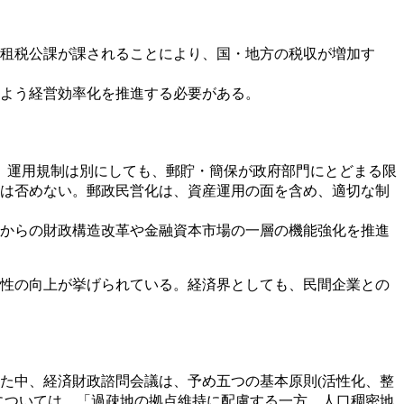
租税公課が課されることにより、国・地方の税収が増加す
よう経営効率化を推進する必要がある。
務、運用規制は別にしても、郵貯・簡保が政府部門にとどまる限
は否めない。郵政民営化は、資産運用の面を含め、適切な制
からの財政構造改革や金融資本市場の一層の機能強化を推進
性の向上が挙げられている。経済界としても、民間企業との
た中、経済財政諮問会議は、予め五つの基本原則(活性化、整
については、「過疎地の拠点維持に配慮する一方、人口稠密地