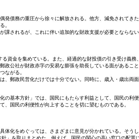
偶発債務の重圧から徐々に解放される。他方、減免されてきた
る。
が課されるが、これに伴い追加的な財政支援が必要とならない
達する資金を集めている。また、経過的な財投債の引き受け義
郵政公社が財政赤字の安易な膨張を助長している面があること
つながる。
は、郵政民営化だけでは十分でない。同時に、歳入・歳出両面
化の基本方針」では、国民にもたらす利益として、国民の利便
て、国民の利便性が向上することを切に望むものである。
具体化をめぐっては、さまざまに意見が分かれている。そうし
方針」を取りまとめた。例えば、国民の関心の高い窓口の配置