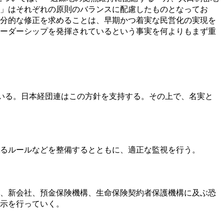
」はそれぞれの原則のバランスに配慮したものとなってお
分的な修正を求めることは、早期かつ着実な民営化の実現を
ーダーシップを発揮されているという事実を何よりもまず重
ている。日本経団連はこの方針を支持する。その上で、名実と
るルールなどを整備するとともに、適正な監視を行う。
、新会社、預金保険機構、生命保険契約者保護機構に及ぶ恐
示を行っていく。