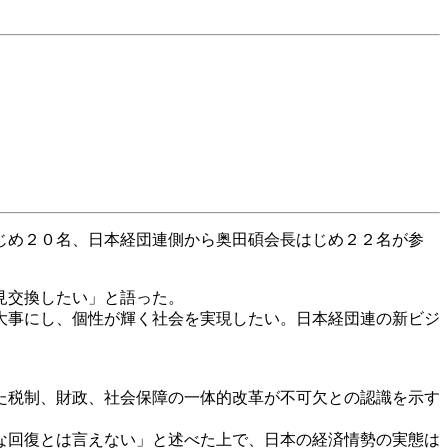
じめ２０名、日本経団連側から奥田碩会長はじめ２２名が参
見交換したい」と語った。
大事にし、個性が輝く社会を実現したい。日本経団連の新ビジ
た税制、財政、社会保障の一体的改革が不可欠との認識を示す
な回復とは言えない」と述べた上で、日本の経済情勢の実態は