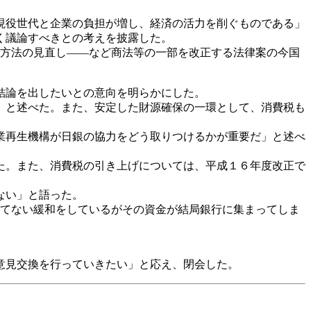
現役世代と企業の負担が増し、経済の活力を削ぐものである」
く議論すべきとの考えを披露した。
計算方法の見直し――など商法等の一部を改正する法律案の今国
結論を出したいとの意向を明らかにした。
」と述べた。また、安定した財源確保の一環として、消費税も
業再生機構が日銀の協力をどう取りつけるかが重要だ」と述べ
た。また、消費税の引き上げについては、平成１６年度改正で
ない」と語った。
かつてない緩和をしているがその資金が結局銀行に集まってしま
意見交換を行っていきたい」と応え、閉会した。