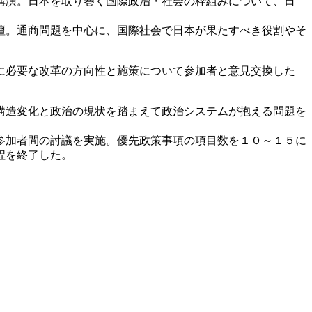
講演。日本を取り巻く国際政治・社会の枠組みについて、日
壇。通商問題を中心に、国際社会で日本が果たすべき役割やそ
に必要な改革の方向性と施策について参加者と意見交換した
構造変化と政治の現状を踏まえて政治システムが抱える問題を
参加者間の討議を実施。優先政策事項の項目数を１０～１５に
程を終了した。