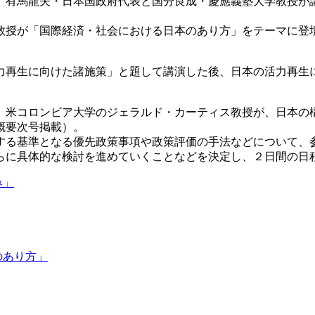
、有馬龍夫・日本国政府代表と国分良成・慶應義塾大学教授が
教授が「国際経済・社会における日本のあり方」をテーマに登
力再生に向けた諸施策」と題して講演した後、日本の活力再生
、米コロンビア大学のジェラルド・カーティス教授が、日本の
概要次号掲載）。
する基準となる優先政策事項や政策評価の手法などについて、
らに具体的な検討を進めていくことなどを決定し、２日間の日
み」
のあり方」