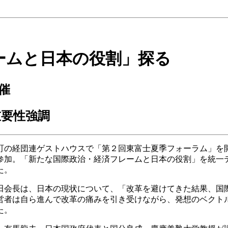
ームと日本の役割」探る
催
重要性強調
町の経団連ゲストハウスで「第２回東富士夏季フォーラム」を
参加。「新たな国際政治・経済フレームと日本の役割」を統一
た。
田会長は、日本の現状について、「改革を避けてきた結果、国
営者は自ら進んで改革の痛みを引き受けながら、発想のベクト
た。