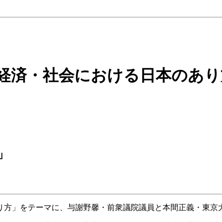
際経済・社会における日本のあり
」
り方」をテーマに、与謝野馨・前衆議院議員と本間正義・東京