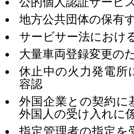
公的個人認証サービ
地方公共団体の保有
サービサー法におけ
大量車両登録変更の
休止中の火力発電所
容認
外国企業との契約に
外国人の受け入れに
指定管理者の指定を