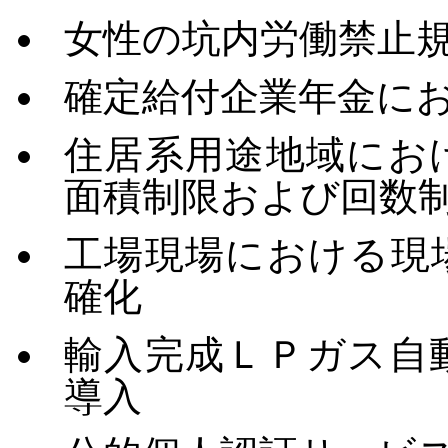
女性の坑内労働禁止
確定給付企業年金に
住居系用途地域にお
面積制限および回数
工場現場における現
確化
輸入完成ＬＰガス自
導入