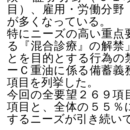
目）、雇用・労働分野
が多くなっている。
特にニーズの高い重点
る『混合診療』の解禁
とを目的とする行為の
ーＣ重油に係る備蓄義
項目を列挙した。
今回の全要望２６９項
項目と、全体の５５％
するニーズが引き続い