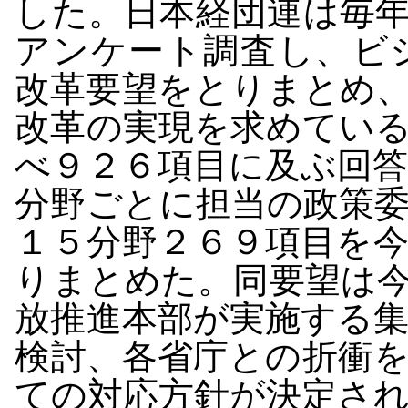
した。日本経団連は毎
アンケート調査し、ビ
改革要望をとりまとめ
改革の実現を求めてい
べ９２６項目に及ぶ回
分野ごとに担当の政策
１５分野２６９項目を
りまとめた。同要望は
放推進本部が実施する
検討、各省庁との折衝
ての対応方針が決定さ