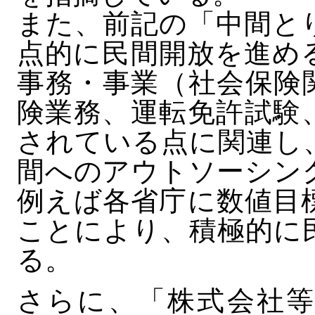
また、前記の「中間と
点的に民間開放を進め
事務・事業（社会保険
険業務、運転免許試験
されている点に関連し
間へのアウトソーシン
例えば各省庁に数値目
ことにより、積極的に
る。
さらに、「株式会社等