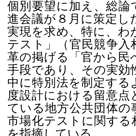
個別要望に加え、総論
進会議が８月に策定し
実現を求め、特に、わ
テスト」（官民競争入
革の掲げる「官から民
手段であり、その実効
中に特別法を制定する
度設計における留意点
ている地方公共団体の
市場化テストに関する
を指摘している。