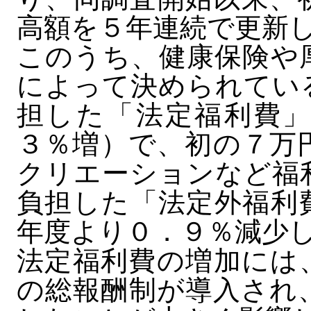
高額を５年連続で更新
このうち、健康保険や
によって決められてい
担した「法定福利費」
３％増）で、初の７万
クリエーションなど福
負担した「法定外福利
年度より０．９％減少
法定福利費の増加には
の総報酬制が導入され