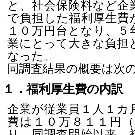
と、社会保険料など企
で負担した福利厚生費
１０万円台となり、５
業にとって大きな負担
なった。
同調査結果の概要は次
１．福利厚生費の内訳
企業が従業員１人１カ
費は１０万８１１円（
り、同調査開始以来、