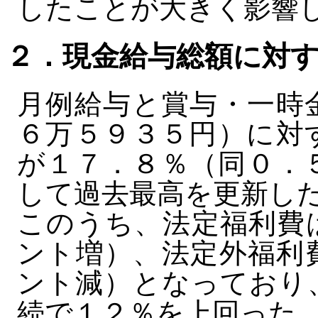
したことが大きく影響
２．現金給与総額に対
月例給与と賞与・一時
６万５９３５円）に対
が１７．８％（同０．
して過去最高を更新し
このうち、法定福利費
ント増）、法定外福利
ント減）となっており
続で１２％を上回った