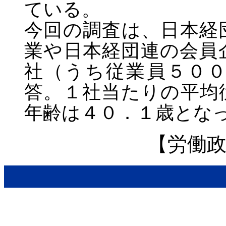
ている。
今回の調査は、日本経
業や日本経団連の会員
社（うち従業員５０
答。１社当たりの平均
年齢は４０．１歳とな
【労働