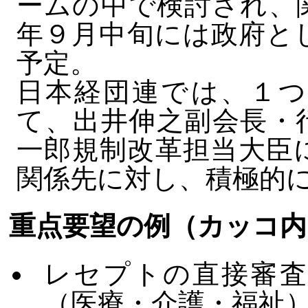
ームの中で検討され、
年９月中旬には政府と
予定。
日本経団連では、１つ
て、出井伸之副会長・
一郎規制改革担当大臣
関係先に対し、積極的
重点要望の例（カッコ内
レセプトの直接審査
（医療・介護・福祉