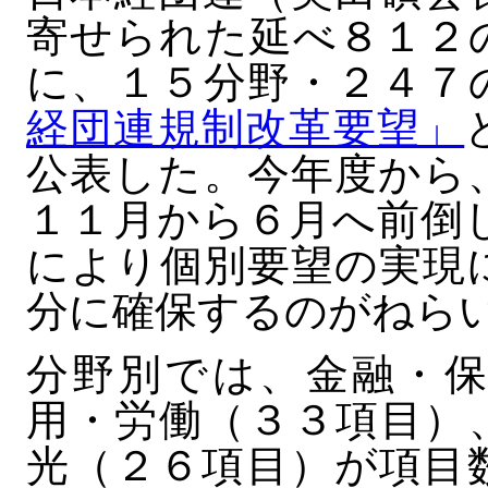
寄せられた延べ８１２
に、１５分野・２４７
経団連規制改革要望」
公表した。今年度から
１１月から６月へ前倒
により個別要望の実現
分に確保するのがねら
分野別では、金融・保
用・労働（３３項目）
光（２６項目）が項目