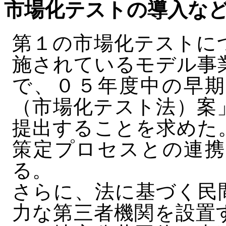
市場化テストの導入な
第１の市場化テストに
施されているモデル事
で、０５年度中の早期
（市場化テスト法）案
提出することを求めた
策定プロセスとの連携
る。
さらに、法に基づく民
力な第三者機関を設置