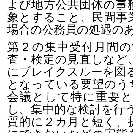
よび地方公共団体の事
象とすること、民間事
場合の公務員の処遇の
第２の集中受付月間の
査・検定の見直しなど
にブレイクスルーを図る
となっている要望のう
会議として特に重要と
し、集中的な検討を行う
質的に２カ月と短く、