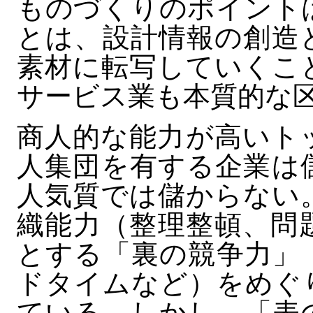
ものづくりのポイント
とは、設計情報の創造
素材に転写していくこ
サービス業も本質的な
商人的な能力が高いト
人集団を有する企業は
人気質では儲からない
織能力（整理整頓、問
とする「裏の競争力」
ドタイムなど）をめぐ
ている。しかし、「表