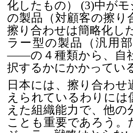
化したもの） (3)中
の製品（対顧客の擦り
擦り合わせは簡略化した
ラー型の製品（汎用部
――の４種類から、自
択するかにかかってい
日本には、擦り合わせ
えられているわりには
えた組織能力で、他の
ことも重要であろう。