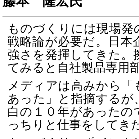
藤本 隆宏氏
ものづくりには現場発
戦略論が必要だ。日本
強さを発揮してきた。
てみると自社製品専用
メディアは高みから「
あった」と指摘するが
白の１０年があったの
っちりと仕事をしてき