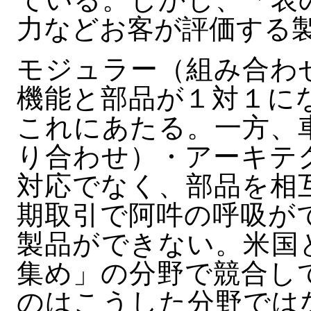
力などお客が評価する
モジュラー（組み合わ
機能と部品が１対１に
これにあたる。一方、
り合わせ）・アーキテ
対応でなく、部品を相
期取引で阿吽の呼吸が
製品ができない。米国
集め」の分野で競合し
のはこうした分野では