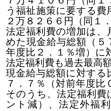
７万４１０６円（同１
う福祉施策に要する費
２万８２６６円（同１
法定福利費の増加は、
めた現金給与総額（５
年度比２．１％増）に
法定福利費も過去最高
現金給与総額に対する
７．７％（対前年度比
そのうち、法定福利費
ント減）、法定外福利