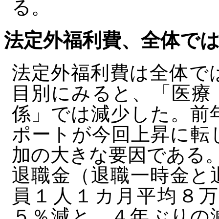
る。
法定外福利費、全体で
法定外福利費は全体で
目別にみると、「医療
係」では減少した。前
ポートが今回上昇に転
加の大きな要因である
退職金（退職一時金と
員１人１カ月平均８万
５％減と、４年ぶりの