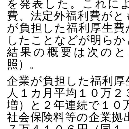
を発表した。これに
費、法定外福利費がと
が負担した福利厚生費
したことなどが明らか
結果の概要は次のと
照）。
企業が負担した福利厚
人１カ月平均１０万２
増）と２年連続で１０
社会保険料等の企業拠