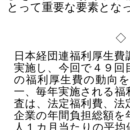
とって重要な要素とな
◇
日本経団連福利厚生費
実施し、今回で４９回
の福利厚生費の動向
一、毎年実施される福
査は、法定福利費、法
企業の年間負担総額を
人１カ月当たりの平均