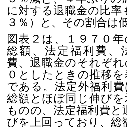
に対する退職金の比率
３％）と、その割合は
図表２は、１９７０年
総額、法定福利費、
費、退職金のそれぞれ
０としたときの推移を
である。法定外福利費
総額とほぼ同じ伸びを
ものの、法定福利費と
びを上回っており、総