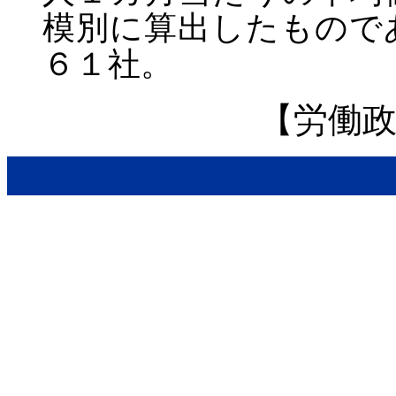
模別に算出したもので
６１社。
【労働