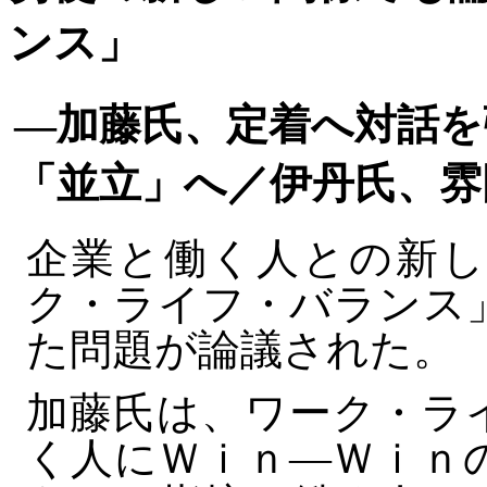
ンス」
―加藤氏、定着へ対話を
「並立」へ／伊丹氏、雰
企業と働く人との新し
ク・ライフ・バランス
た問題が論議された。
加藤氏は、ワーク・ラ
く人にＷｉｎ―Ｗｉｎ