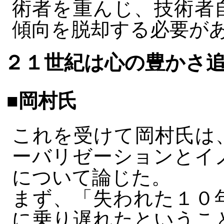
術者を重んじ、技術者
傾向を脱却する必要が
２１世紀は心の豊かさ
■岡村氏
これを受けて岡村氏は
ーバリゼーションとイ
について論じた。
まず、「失われた１０
に乗り遅れたというこ