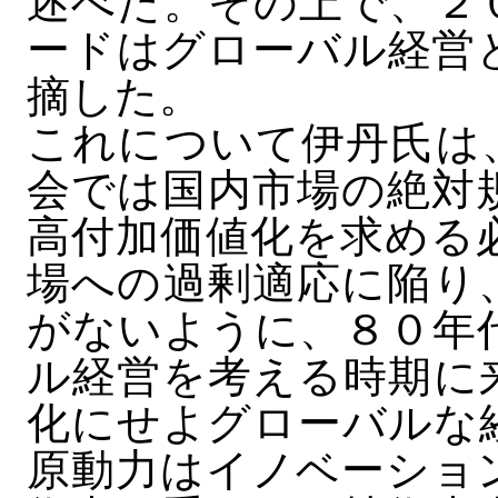
述べた。その上で、２
ードはグローバル経営
摘した。
これについて伊丹氏は
会では国内市場の絶対
高付加価値化を求める
場への過剰適応に陥り
がないように、８０年
ル経営を考える時期に
化にせよグローバルな
原動力はイノベーショ