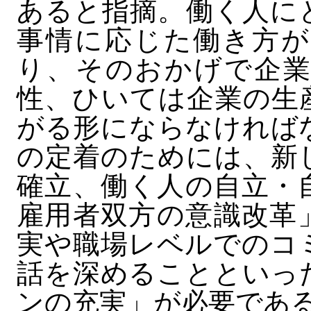
あると指摘。働く人に
事情に応じた働き方が
り、そのおかげで企業
性、ひいては企業の生
がる形にならなければ
の定着のためには、新
確立、働く人の自立・
雇用者双方の意識改革
実や職場レベルでのコ
話を深めることといっ
ンの充実」が必要であ