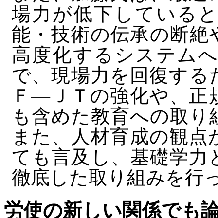
場力が低下していると
能・技術の伝承の断絶
高度化するシステムへ
で、現場力を回復する
Ｆ―ＪＴの強化や、正
も含めた教育への取り
また、人材育成の観点
ても言及し、基礎学力
徹底した取り組みを行
労使の新しい関係でも