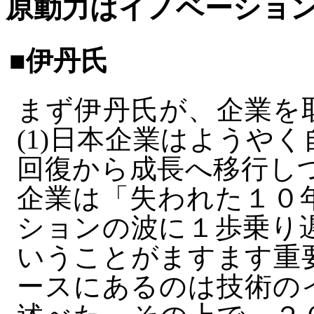
原動力はイノベーショ
■伊丹氏
まず伊丹氏が、企業を
(1)日本企業はようや
回復から成長へ移行しつ
企業は「失われた１０
ションの波に１歩乗り遅
いうことがますます重
ースにあるのは技術の