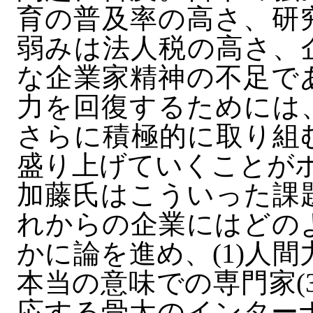
育の普及率の高さ、研
弱みは法人税の高さ、
な企業家精神の不足で
力を回復するためには
さらに積極的に取り組
盛り上げていくことが
加藤氏はこういった課
れからの企業にはどの
かに論を進め、(1)人間
本当の意味での専門家(
応する骨太のインター