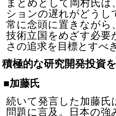
まとめとして岡村氏は
ションの遅れがどうし
常に念頭に置きながら
技術立国をめざす必要
さの追求を目標とすべ
積極的な研究開発投資
■加藤氏
続いて発言した加藤氏
問題に言及。日本の強