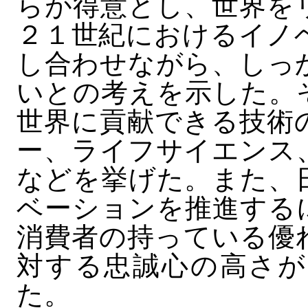
らが得意とし、世界を
２１世紀におけるイノ
し合わせながら、しっ
いとの考えを示した。
世界に貢献できる技術
ー、ライフサイエンス
などを挙げた。また、
ベーションを推進する
消費者の持っている優
対する忠誠心の高さが
た。