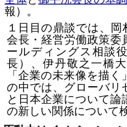
報）。
１日目の鼎談では、岡
会長・経営労働政策委
ールディングス相談役
長）、伊丹敬之一橋大
「企業の未来像を描く
の中では、グローバリ
と日本企業について論
の新しい関係について