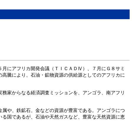
５月にアフリカ開発会議（ＴＩＣＡＤⅣ）、７月にＧ８サミ
の高騰により、石油・鉱物資源の供給源としてのアフリカに
実務家からなる経済調査ミッションを、アンゴラ、南アフリ
金属や、鉄鉱石、金などの資源が豊富である。アンゴラにつ
いる国であるが、石油や天然ガスなど、豊富な天然資源に恵