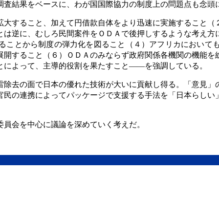
調査結果をベースに、わが国国際協力の制度上の問題点も念頭
拡大すること、加えて円借款自体をより迅速に実施すること（
とは逆に、むしろ民間案件をＯＤＡで後押しするような考え方
ることから制度の弾力化を図ること（４）アフリカにおいて
展開すること（６）ＯＤＡのみならず政府関係各機関の機能を
とによって、主導的役割を果たすこと――を強調している。
雷除去の面で日本の優れた技術が大いに貢献し得る。「意見」
官民の連携によってパッケージで支援する手法を「日本らしい
。
委員会を中心に議論を深めていく考えだ。