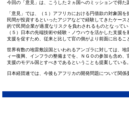
今回の「意見」は、こうした２ヵ国へのミッションで得た
「意見」では、（１）アフリカにおける円借款の対象国を
民間が投資するといったアジアなどで経験してきたケース
的で民間企業が過度なリスクを負わされるものとなってい
（５）日本の先端技術や経験・ノウハウを活かした支援を
支援を促すため、従来と比して官の側がより前面に出るこ
世界有数の地雷敷設国といわれるアンゴラに対しては、地
ィー復興、インフラの整備までを、ＮＧＯの参加も含め、
支援のモデル国とすべきであるということも提案している
日本経団連では、今後もアフリカの開発問題について関係