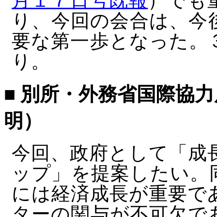
月１７日号既報
）でも
り、今回の会合は、今
要な第一歩となった。
り。
■ 別所・外務省国際協
明）
今回、政府として「成
ップ」を提案したい。
には経済成長が重要で
ターの関与が不可欠で