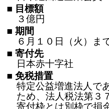
■ 目標額
３億円
■ 期間
６月１０日（火）ま
■ 寄付先
日本赤十字社
■ 免税措置
特定公益増進法人で
ため、法人税法第３
寄付枠とは別枠で損