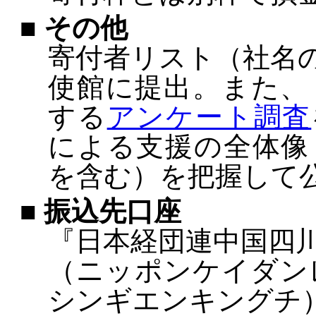
■ その他
寄付者リスト（社名
使館に提出。また、
する
アンケート調査
による支援の全体像
を含む）を把握して
■ 振込先口座
『日本経団連中国四
（ニッポンケイダン
シンギエンキングチ