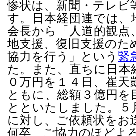
惨状は、新聞・テレビ
す。日本経団連では、
会長から「人道的観点
地支援、復旧支援のた
協力を行う」という
緊
た。また、直ちに日本
０万円を１４日、崔天
ともに、総額３億円を
とといたしました。５
に対し、ご依頼状をお
何卒、ご協力のほどよ