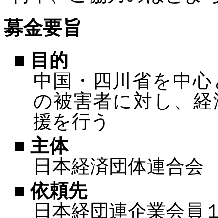
募金要旨
■ 目的
中国・四川省を中心
の被害者に対し、経
援を行う
■ 主体
日本経済団体連合会
■ 依頼先
日本経団連企業会員