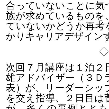
合っていないことに気
族が求めているものを
ていないかどうか再考
かりキャリアデザイン
次回７月講座は１泊２
雄アドバイザー（３Ｄ
表）が、リーダーシッ
を交え指導、２日目は
が、多くの事例ととも