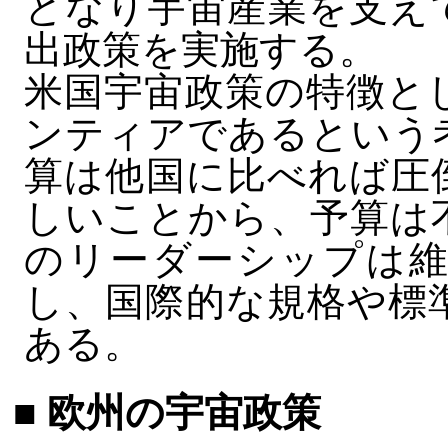
となり宇宙産業を支え
出政策を実施する。
米国宇宙政策の特徴と
ンティアであるという
算は他国に比べれば圧
しいことから、予算は
のリーダーシップは維
し、国際的な規格や標
ある。
■ 欧州の宇宙政策