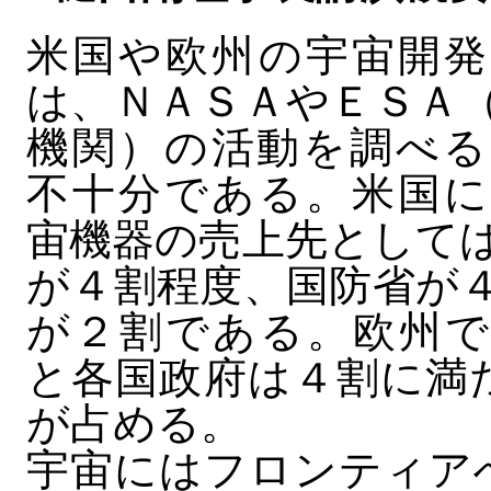
米国や欧州の宇宙開発
は、ＮＡＳＡやＥＳＡ
機関）の活動を調べる
不十分である。米国に
宙機器の売上先として
が４割程度、国防省が
が２割である。欧州で
と各国政府は４割に満
が占める。
宇宙にはフロンティア