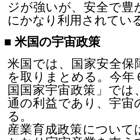
ジが強いが、安全で豊
にかなり利用されてい
■ 米国の宇宙政策
米国では、国家安全保
を取りまとめる。今年
国国家宇宙政策」では
通の利益であり、宇宙
る。
産業育成政策について