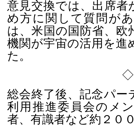
意見交換では、出席者
め方に関して質問があ
は、米国の国防省、欧
機関が宇宙の活用を進
た。
総会終了後、記念パー
利用推進委員会のメン
者、有識者など約２０