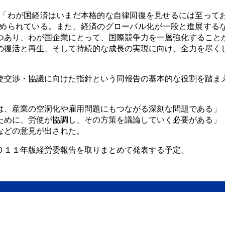
「わが国経済はいまだ本格的な自律回復を見せるには至って
められている。また、経済のグローバル化が一段と進展する
つあり、わが国企業にとって、国際競争力を一層強化すること
の復活と再生、そして持続的な成長の実現に向け、全力を尽く
使交渉・協議に向けた指針という同報告の基本的な役割を踏ま
は、産業の空洞化や雇用問題にもつながる深刻な問題である」
ために、労使が協調し、その方策を議論していく必要がある」
などの意見が出された。
０１１年版経労委報告を取りまとめて発表する予定。