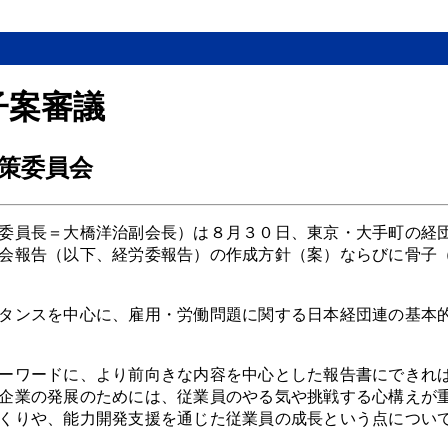
子案審議
策委員会
委員長＝大橋洋治副会長）は８月３０日、東京・大手町の経
会報告（以下、経労委報告）の作成方針（案）ならびに骨子
タンスを中心に、雇用・労働問題に関する日本経団連の基本
ーワードに、より前向きな内容を中心とした報告書にできれ
企業の発展のためには、従業員のやる気や挑戦する心構えが
くりや、能力開発支援を通じた従業員の成長という点につい