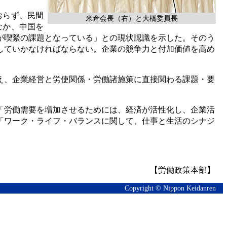
おらず、民間
米倉会長（右）と大橋委員長
なか、中国を
が喫緊の課題となっている」との現状認識を示した。そのう
していかなければならない。企業の競争力と付加価値を高め
え、企業経営と労使関係・労働諸施策に直接関わる課題・要
「労働需要を増加させるためには、経済が活性化し、企業活
「ワーク・ライフ・バランスに関して、仕事と生活のシナジ
【労働政策本部】
Copyright © Nippon Keidanren