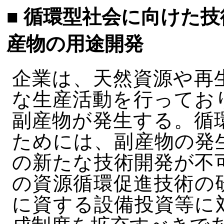
■ 循環型社会に向けた
産物の用途開発
企業は、天然資源や再
な生産活動を行ってお
副産物が発生する。循
ためには、副産物の発
の新たな技術開発が不
の資源循環促進技術の
に資する設備投資等に