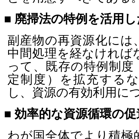
■ 廃掃法の特例を活用
副産物の再資源化には
中間処理を経なければ
って、既存の特例制度
定制度）を拡充するな
し、資源の有効利用に
■ 効率的な資源循環の促
わが国全体でより積極