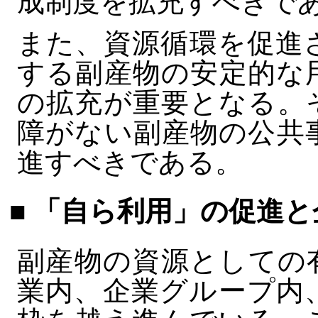
成制度を拡充すべきで
また、資源循環を促進
する副産物の安定的な
の拡充が重要となる。
障がない副産物の公共
進すべきである。
■ 「自ら利用」の促進
副産物の資源としての
業内、企業グループ内