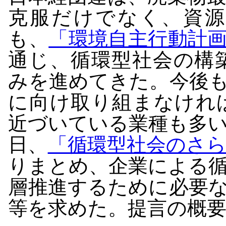
克服だけでなく、資源
も、
「環境自主行動計
通じ、循環型社会の構
みを進めてきた。今後
に向け取り組まなけれ
近づいている業種も多
日、
「循環型社会のさ
りまとめ、企業による
層推進するために必要
等を求めた。提言の概