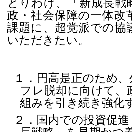
とりわけ、「新成長戦
政・社会保障の一体改
課題に、超党派での協
いただきたい。
１．円高是正のため、
フレ脱却に向けて、
組みを引き続き強化
２．国内での投資促進