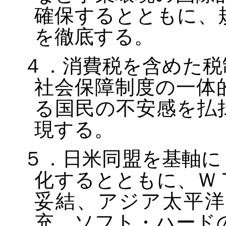
確保するとともに、
を徹底する。
４．消費税を含めた税
社会保障制度の一体
る国民の不安感を払
現する。
５．日米同盟を基軸に
化するとともに、Ｗ
妥結、アジア太平洋
充、ソフト・ハード