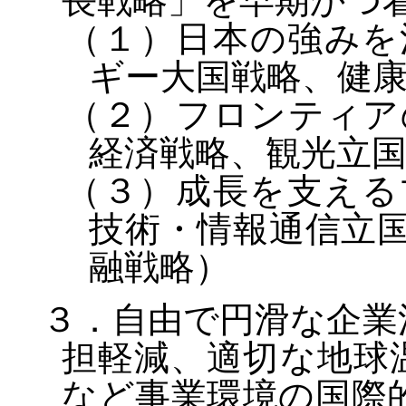
長戦略」を早期かつ
（１）日本の強みを
ギー大国戦略、健
（２）フロンティア
経済戦略、観光立
（３）成長を支える
技術・情報通信立
融戦略）
３．自由で円滑な企業
担軽減、適切な地球
など事業環境の国際