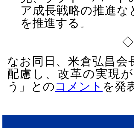
ア成長戦略の推進な
を推進する。
なお同日、米倉弘昌会
配慮し、改革の実現が
う」との
コメント
を発