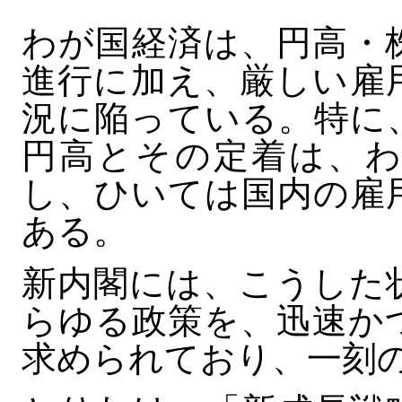
わが国経済は、円高・
進行に加え、厳しい雇
況に陥っている。特に
円高とその定着は、わ
し、ひいては国内の雇
ある。
新内閣には、こうした
らゆる政策を、迅速か
求められており、一刻