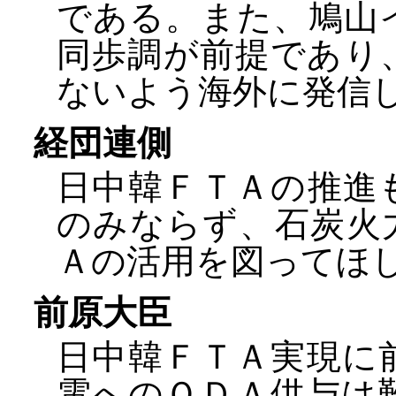
である。また、鳩山
同歩調が前提であり
ないよう海外に発信
経団連側
日中韓ＦＴＡの推進
のみならず、石炭火
Ａの活用を図ってほ
前原大臣
日中韓ＦＴＡ実現に
電へのＯＤＡ供与は