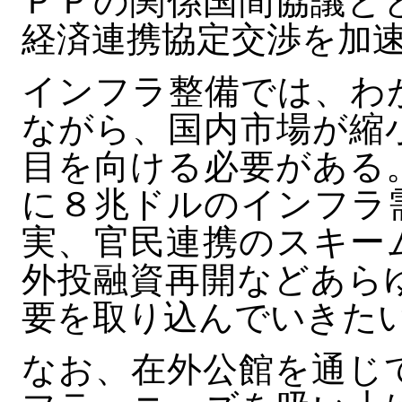
ＰＰの関係国間協議と
経済連携協定交渉を加
インフラ整備では、わ
ながら、国内市場が縮
目を向ける必要がある
に８兆ドルのインフラ
実、官民連携のスキー
外投融資再開などあら
要を取り込んでいきた
なお、在外公館を通じ