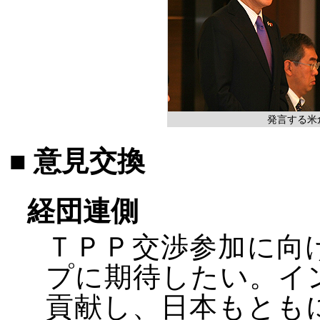
発言する米
■ 意見交換
経団連側
ＴＰＰ交渉参加に向
プに期待したい。イ
貢献し、日本もとも