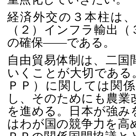
経済外交の３本柱は、
（２）インフラ輸出（
の確保――である。
自由貿易体制は、二国
いくことが大切である
ＰＰ）に関しては関係
し、そのためにも農業
を進める。日本が強み
はわが国の競争力を高