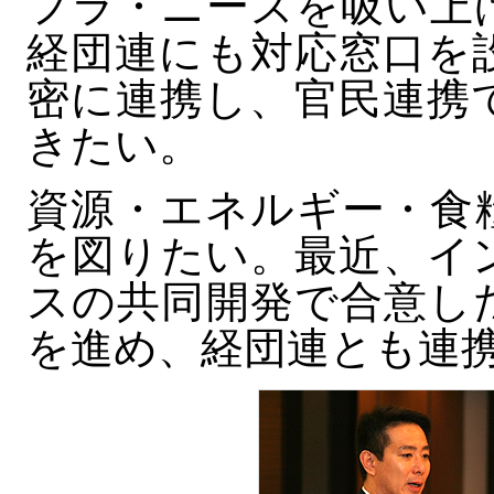
フラ・ニーズを吸い上
経団連にも対応窓口を
密に連携し、官民連携
きたい。
資源・エネルギー・食
を図りたい。最近、イ
スの共同開発で合意し
を進め、経団連とも連