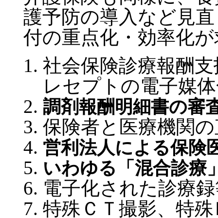
護予防の導入など見直
付の重点化・効率化が
社会保険診療報酬支
レセプトの電子媒体
調剤報酬明細書の審
保険者と医療機関の
営利法人による保険
いわゆる「混合診療
電子化された診療録
特殊ＣＴ撮影、特殊