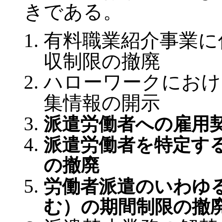
きである。
有料職業紹介事業に
収制限の撤廃
ハローワークにおけ
集情報の開示
派遣労働者への雇用
派遣労働者を特定す
の撤廃
労働者派遣のいわゆ
む）の期間制限の撤