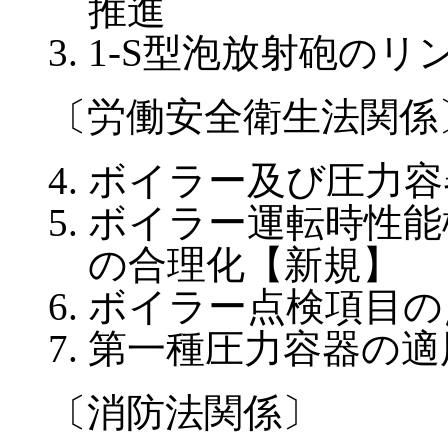
推進
1-S型泡放射砲の
〔労働安全衛生法関係
ボイラー及び圧力容
ボイラー運転時性能
の合理化【新規】
ボイラー点検項目の
第一種圧力容器の適
〔消防法関係〕