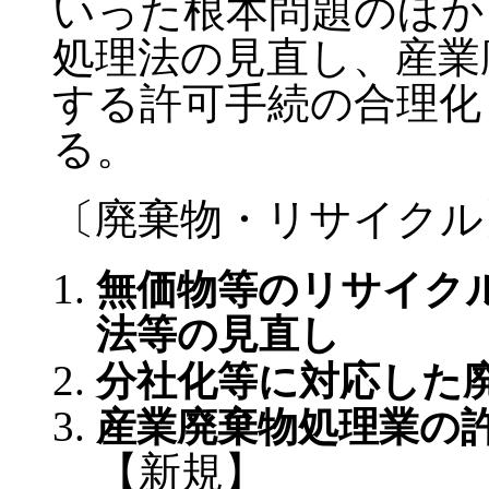
いった根本問題のほか
処理法の見直し、産業
する許可手続の合理化
る。
〔廃棄物・リサイクル
無価物等のリサイク
法等の見直し
分社化等に対応した
産業廃棄物処理業の
【新規】