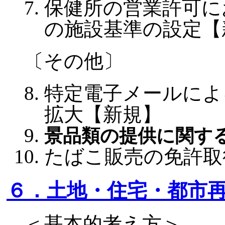
保健所の営業許可に
の施設基準の設定【
〔その他〕
特定電子メールによ
拡大【新規】
景品類の提供に関す
たばこ販売の免許取
６．土地・住宅・都市
＜基本的考え方＞