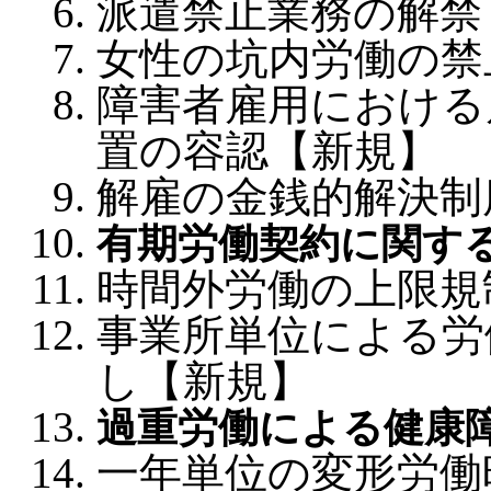
派遣禁止業務の解禁
女性の坑内労働の禁
障害者雇用における
置の容認【新規】
解雇の金銭的解決制
有期労働契約に関す
時間外労働の上限規
事業所単位による労
し【新規】
過重労働による健康
一年単位の変形労働