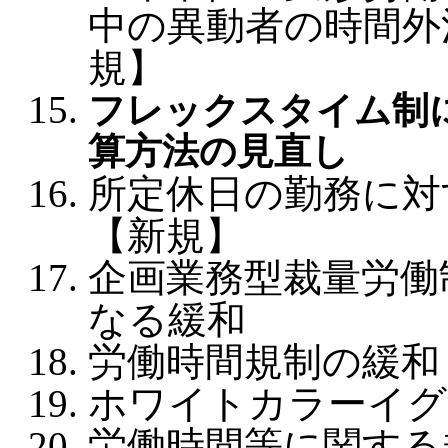
中の異動者の時間外
規】
フレックスタイム制
算方法の見直し
所定休日の勤務に対
【新規】
企画業務型裁量労働
なる緩和
労働時間規制の緩和
ホワイトカラーイグ
労働時間等に関する