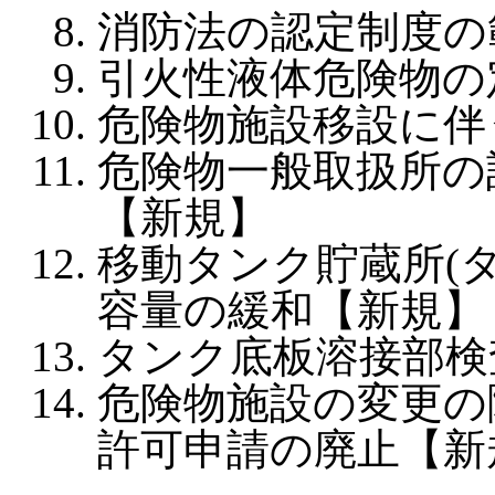
消防法の認定制度の
引火性液体危険物の
危険物施設移設に伴
危険物一般取扱所の
【新規】
移動タンク貯蔵所(
容量の緩和【新規】
タンク底板溶接部検
危険物施設の変更の
許可申請の廃止【新