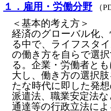
１．雇用・労働分野
（P
＜基本的考え方＞
経済のグローバル化、
る中で、ライフスタイ
の働き方を自らで選択
る。企業・労働者とも
大し、働き方の選択肢
たな時代に即した発想
派遣法、職業安定法な
通達等の行政立法によ