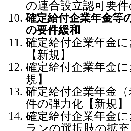
の連合設立認可要件
確定給付企業年金等
の要件緩和
確定給付企業年金に
【新規】
確定給付企業年金に
規】
確定給付企業年金（
件の弾力化【新規】
確定給付企業年金に
ランの選択肢の拡充