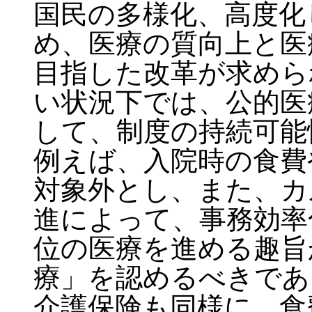
国民の多様化、高度化
め、医療の質向上と医
目指した改革が求めら
い状況下では、公的医
して、制度の持続可能
例えば、入院時の食費
対象外とし、また、カ
進によって、事務効率
位の医療を進める趣旨
療」を認めるべきであ
介護保険も同様に、食