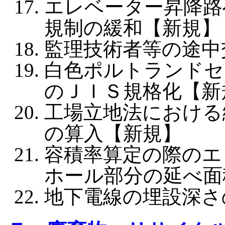
エレベーター昇降路
規制の緩和【新規】
監理技術者等の途中
白色ポルトランドセ
のＪＩＳ規格化【新
工場立地法における
の算入【新規】
容積率算定の際のエ
ホール部分の延べ面
地下電線の埋設深さ