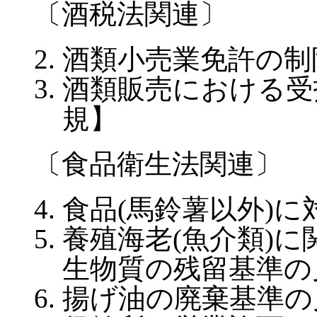
〔酒税法関連〕
酒類小売業免許の制
酒類販売における受
規】
〔食品衛生法関連〕
食品(馬鈴薯以外)
養殖海老(魚介類)
生物質の残留基準の
揚げ油の廃棄基準の