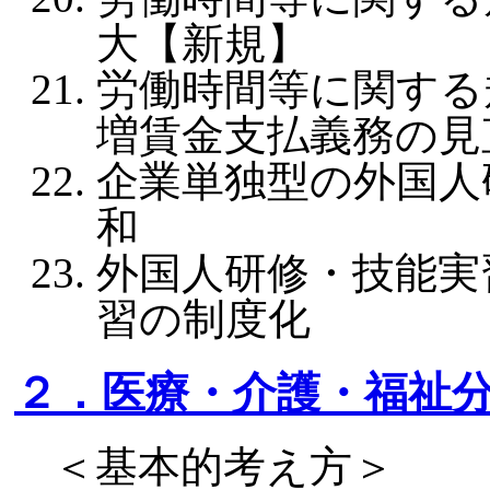
大【新規】
労働時間等に関する
増賃金支払義務の見
企業単独型の外国人
和
外国人研修・技能実
習の制度化
２．医療・介護・福祉
＜基本的考え方＞