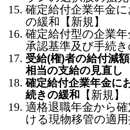
確定給付企業年金に
の緩和【新規】
確定給付型の企業年
承認基準及び手続き
受給(権)者の給付減
相当の支給の見直し
確定給付企業年金に
続きの緩和
【新規】
適格退職年金から確
ける現物移管の適用