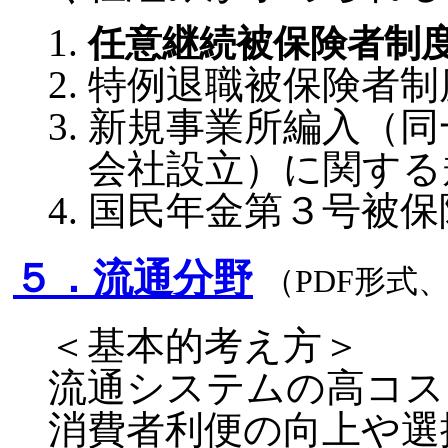
任意継続被保険者制
特例退職被保険者制
新規事業所編入（同
会社設立）に関する
国民年金第３号被保
５．流通分野
（PDF形式
＜基本的考え方＞
流通システムの高コス
消費者利便の向上や選