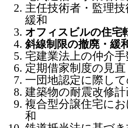
主任技術者・監理技
緩和
オフィスビルの住宅
斜線制限の撤廃・緩
宅建業法上の仲介手
定期借家制度の見直
一団地認定に際して
建築物の耐震改修計
複合型分譲住宅にお
和
鉄道抵当法に基づき