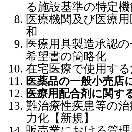
る施設基準の特定機
医療機関及び医療用
和
医療用具製造承認の
希望書の簡略化
在宅医療で使用する
医薬品の一般小売店
医療用配合剤に関す
難治療性疾患等の治
力化【新規】
販売業における管理