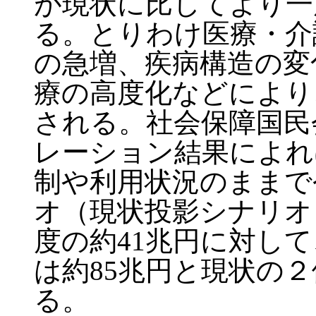
が現状に比してより一
る。とりわけ医療・介
の急増、疾病構造の変
療の高度化などにより
される。社会保障国民
レーション結果によれ
制や利用状況のままで
オ（現状投影シナリオ
度の約41兆円に対して
は約85兆円と現状の
る。