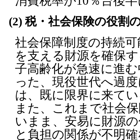
消費税率が10％台後
(2) 税・社会保険の役
社会保障制度の持続可
を支える財源を確保す
子高齢化が急速に進む
った、現役世代へ過度
は、既に限界に来てい
また、これまで社会保
いまま、安易に財源の
と負担の関係が不明確