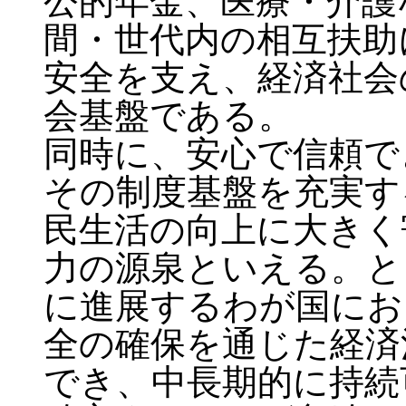
公的年金、医療・介護
間・世代内の相互扶助
安全を支え、経済社会
会基盤である。
同時に、安心で信頼で
その制度基盤を充実す
民生活の向上に大きく
力の源泉といえる。と
に進展するわが国にお
全の確保を通じた経済
でき、中長期的に持続