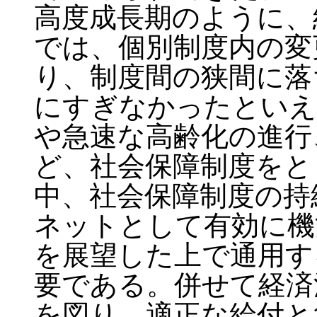
高度成長期のように、
では、個別制度内の変
り、制度間の狭間に落
にすぎなかったといえ
や急速な高齢化の進行
ど、社会保障制度をと
中、社会保障制度の持
ネットとして有効に機
を展望した上で通用す
要である。併せて経済
を図り、適正な給付と