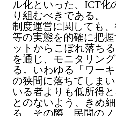
ル化といった、ICT
り組むべきである。
制度運営に関しても、
等の実態を的確に把握
ットからこぼれ落ちる
を通じ、モニタリング
る。いわゆる「ワーキ
の狭間に落ちてしまい
いる者よりも低所得と
とのないよう、きめ細
る。その際、民間のノ