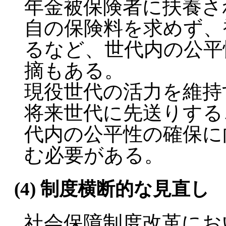
年金被保険者に扶養さ
自の保険料を求めず、
るなど、世代内の公平
摘もある。
現役世代の活力を維持
将来世代に先送りする
代内の公平性の確保に
む必要がある。
(4) 制度横断的な見直し
社会保障制度改革にお