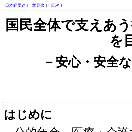
[
日本経団連
] [
意見書
] [
目次
]
国民全体で支えあう
を
－安心・安全な
はじめに