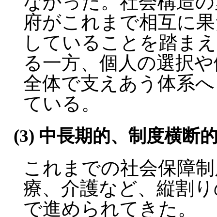
なかった。社会構造の
府がこれまで相互に果
していることを踏まえ
る一方、個人の選択や
全体で支えあう体系へ
ている。
(3) 中長期的、制度横
これまでの社会保障制
療、介護など、縦割り
で進められてきた。