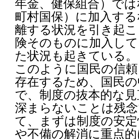
年金、健保組合）では
町村国保）に加入する
離する状況を引き起こ
険そのものに加入して
た状況も起きている。
このように国民の信頼
存在するため、国民の
で、制度の抜本的な見
深まらないことは残念
て、まずは制度の安定
や不備の解消に重点的