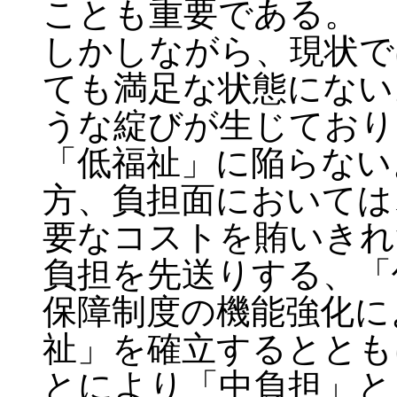
ことも重要である。
しかしながら、現状で
ても満足な状態にない
うな綻びが生じており
「低福祉」に陥らない
方、負担面においては
要なコストを賄いきれ
負担を先送りする、「
保障制度の機能強化に
祉」を確立するととも
とにより「中負担」と