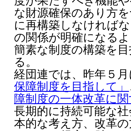
度が果たすべき機能や
な財源確保のあり方を
に再構築しなければな
の関係が明確になるよ
簡素な制度の構築を目
る。
経団連では、昨年５月
保障制度を目指して」
障制度の一体改革に関
長期的に持続可能な社
本的な考え方、改革の