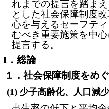
れまでの提言を踏まえた
とした社会保障制度改
心を与えるセーフティ
むべき重要施策を中心
提言する。
I．総論
１．社会保障制度をめ
(1) 少子高齢化、人口減
出生率の低下と平均余