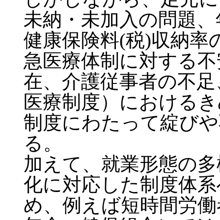
未納・未加入の問題、
健康保険料(税)収納
急医療体制に対する不
在、介護従事者の不足
医療制度）におけるき
制度にわたって綻びや
る。
加えて、就業形態の多
化に対応した制度体系
め、例えば短時間労働