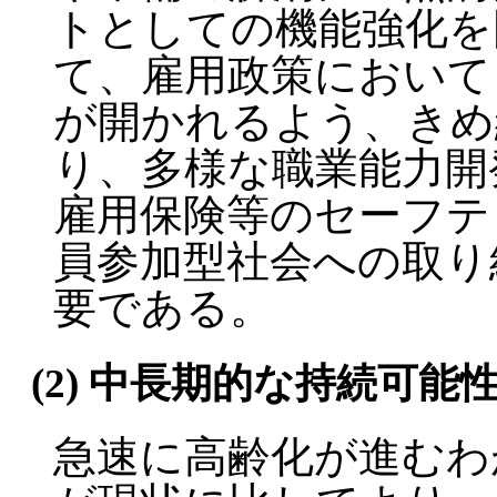
トとしての機能強化を
て、雇用政策において
が開かれるよう、きめ
り、多様な職業能力開
雇用保険等のセーフテ
員参加型社会への取り
要である。
(2) 中長期的な持続可能
急速に高齢化が進むわ