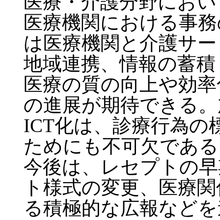
医療・介護分野におい
医療機関における事務
は医療機関と介護サー
地域連携、情報の蓄積
医療の質の向上や効率
の進展が期待できる。
ICT化は、診療行為
ためにも不可欠である
今後は、レセプトの早
ト様式の変更、医療関
る積極的な広報などを