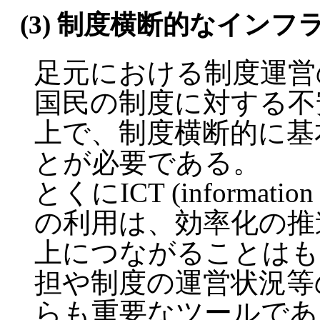
(3) 制度横断的なイン
足元における制度運営
国民の制度に対する不
上で、制度横断的に基
とが必要である。
とくにICT (information a
の利用は、効率化の推
上につながることはも
担や制度の運営状況等
らも重要なツールであ