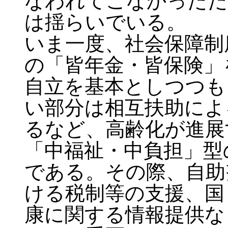
なわれてこなかったた
は揺らいでいる。
いま一度、社会保障制
の「皆年金・皆保険」
自立を基本としつつも
い部分は相互扶助によ
るなど、高齢化が進展
「中福祉・中負担」型
である。その際、自助
ける税制等の支援、国
康に関する情報提供な