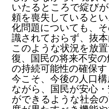
いたるところで綻びが
頼を喪失しているとい
化問題についても、そ
識されておらず、抜本
このような状況を放置
復、国民の将来不安の
の持続可能性の確保す
今こそ、今後の人口構
ながら、国民が安心・
ができるような社会の