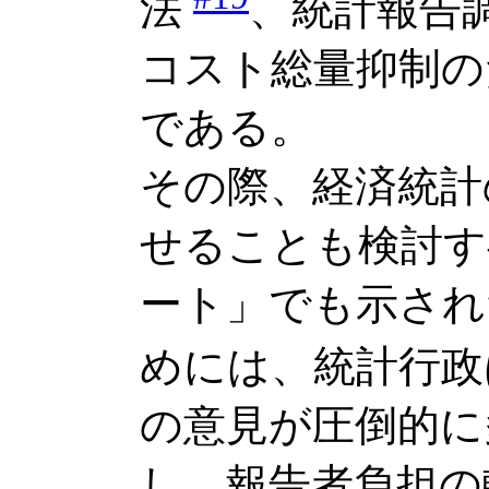
法
、統計報告
コスト総量抑制の
である。
その際、経済統計
せることも検討す
ート」でも示され
めには、統計行政
の意見が圧倒的に
し、報告者負担の