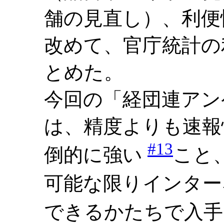
舗の見直し）、利便
改めて、官庁統計の
とめた。
今回の「経団連アン
は、精度よりも速報
#13
倒的に強い
こと
可能な限りインタ
できるかたちで入