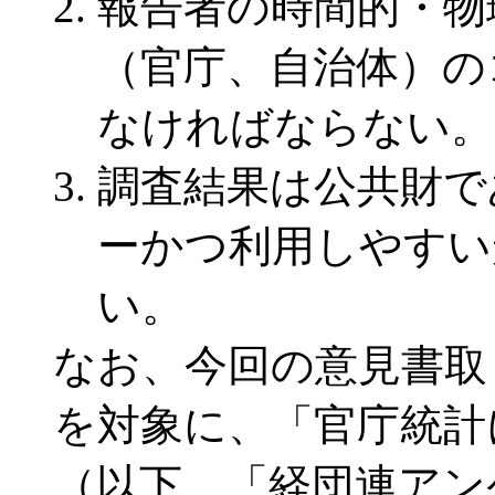
報告者の時間的・物
（官庁、自治体）の
なければならない。
調査結果は公共財で
ーかつ利用しやすい
い。
なお、今回の意見書取
を対象に、「官庁統計
（以下、「経団連アン