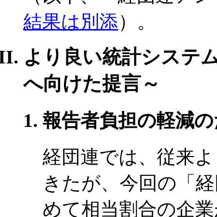
結果は別添
）。
より良い統計システ
へ向けた提言～
報告者負担の軽減の
経団連では、従来よ
きたが、今回の「経
めて相当割合の企業