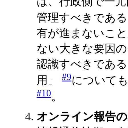
は、行政側で一元
管理すべきであ
有が進まないこと
ない大きな要因の
認識すべきである
#9
用」
について
#10
。
オンライン報告の