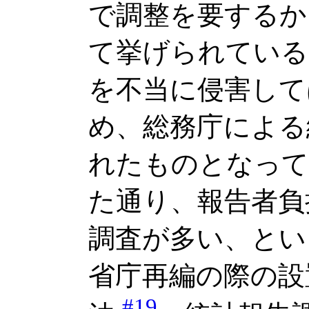
で調整を要するか
て挙げられている
を不当に侵害して
め、総務庁による
れたものとなって
た通り、報告者負
調査が多い、とい
省庁再編の際の設
#19