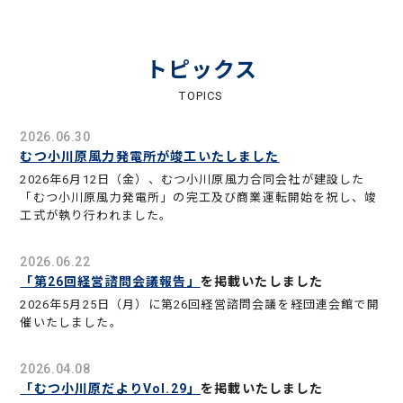
トピックス
TOPICS
2026.06.30
むつ小川原風力発電所が竣工いたしました
2026年6月12日（金）、むつ小川原風力合同会社が建設した
「むつ小川原風力発電所」の完工及び商業運転開始を祝し、竣
工式が執り行われました。
2026.06.22
「第26回経営諮問会議報告」
を掲載いたしました
2026年5月25日（月）に第26回経営諮問会議を経団連会館で開
催いたしました。
2026.04.08
「むつ小川原だよりVol.29」
を掲載いたしました