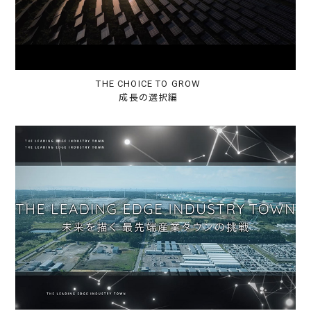
THE CHOICE TO GROW
成長の選択編