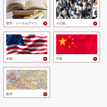
哲学・リベラルアーツ
その他
米国
中国
欧州