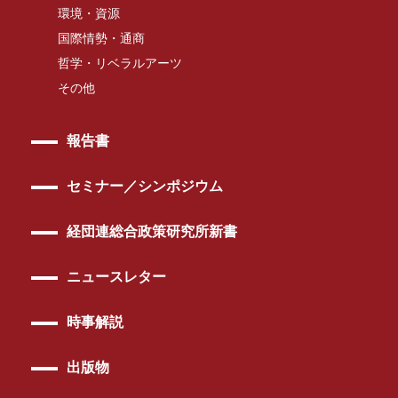
環境・資源
国際情勢・通商
哲学・リベラルアーツ
その他
報告書
セミナー／シンポジウム
経団連総合政策研究所新書
ニュースレター
時事解説
出版物