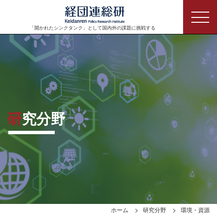
「開かれたシンクタンク」として
国内外の課題に挑戦する
研究分野
ホーム
研究分野
環境・資源