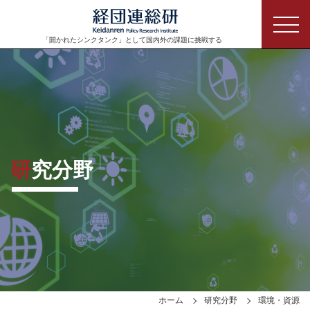
「開かれたシンクタンク」として
国内外の課題に挑戦する
研究分野
ホーム
研究分野
環境・資源