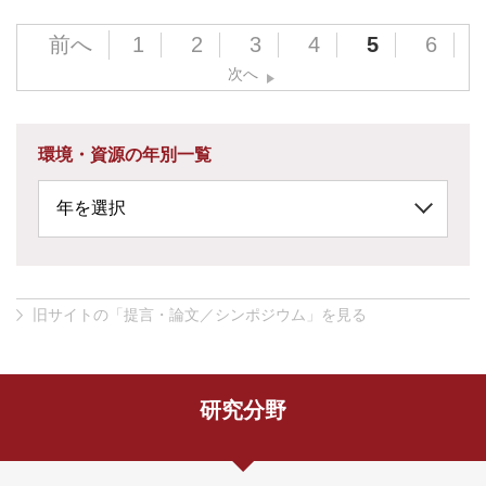
前へ
1
2
3
4
5
6
次へ
環境・資源の年別一覧
旧サイトの「提言・論文／シンポジウム」を見る
研究分野