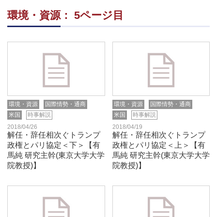
環境・資源： 5ページ目
環境・資源
国際情勢・通商
環境・資源
国際情勢・通商
米国
時事解説
米国
時事解説
2018/04/26
2018/04/19
解任・辞任相次ぐトランプ
解任・辞任相次ぐトランプ
政権とパリ協定＜下＞【有
政権とパリ協定＜上＞【有
馬純 研究主幹(東京大学大学
馬純 研究主幹(東京大学大学
院教授)】
院教授)】