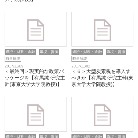
経済・財政・金融
環境・資源
経済・財政・金融
環境・資源
時事解説
時事解説
2017/11/09
2017/11/02
＜最終回＞現実的な政策パ
＜６＞大型炭素税を導入す
ッケージを【有馬純 研究主
べきか【有馬純 研究主幹(東
幹(東京大学大学院教授)】
京大学大学院教授)】
経済・財政・金融
環境・資源
経済・財政・金融
環境・資源