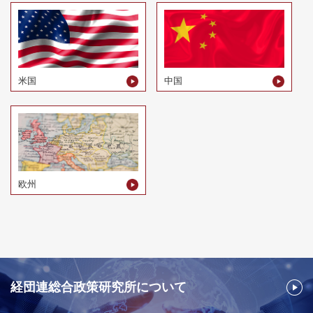
米国
中国
欧州
経団連総合政策研究所について