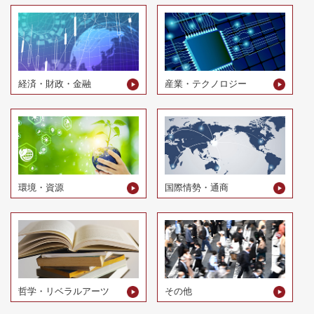
経済・財政・金融
産業・テクノロジー
環境・資源
国際情勢・通商
哲学・リベラルアーツ
その他