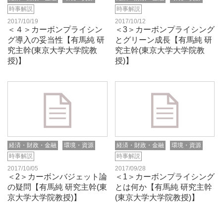
時事解説
時事解説
2017/10/19
2017/10/12
＜４＞カーボンプライシン
＜3＞カーボンプライシング
グ導入の妥当性【有馬純 研
とグリーン成長【有馬純 研
究主幹(東京大学大学院教
究主幹(東京大学大学院教
授)】
授)】
経済・財政・金融
環境・資源
経済・財政・金融
環境・資源
時事解説
時事解説
2017/10/05
2017/09/28
＜2＞カーボンバジェット論
＜1＞カーボンプライシング
の疑問【有馬純 研究主幹(東
とは何か【有馬純 研究主幹
京大学大学院教授)】
(東京大学大学院教授)】