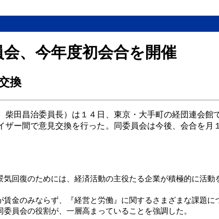
員会、今年度初会合を開催
交換
、柴田昌治委員長）は１４日、東京・大手町の経団連会館
イザー間で意見交換を行った。同委員会は今後、会合を月
景気回復のためには、経済活動の主役たる企業が積極的に活動
。
が賃金のみならず、『経営と労働』に関するさまざまな課題に
同委員会の役割が、一層高まっていることを強調した。