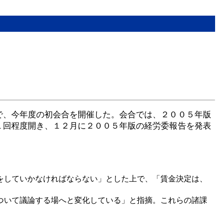
で、今年度の初会合を開催した。会合では、２００５年版
１回程度開き、１２月に２００５年版の経労委報告を発表
をしていかなければならない」とした上で、「賃金決定は、
ついて議論する場へと変化している」と指摘。これらの諸課