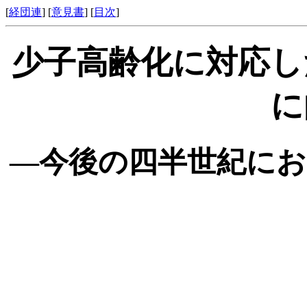
[
経団連
] [
意見書
] [
目次
]
少子高齢化に対応し
に
―今後の四半世紀にお