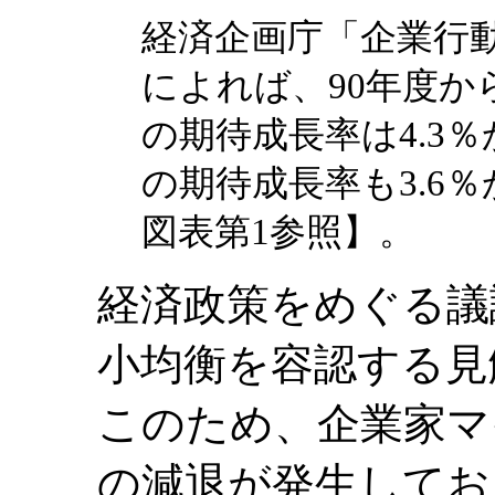
経済企画庁「企業行
によれば、90年度か
の期待成長率は4.3％
の期待成長率も3.6
図表第1参照】。
経済政策をめぐる議
小均衡を容認する見
このため、企業家マ
の減退が発生してお