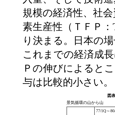
規模の経済性、社会
素生産性（ＴＦＰ：Total 
り決まる。日本の場
これまでの経済成長
Ｐの伸びによるとこ
与は比較的小さい。
図
景気循環の山から山
77/1Q～80