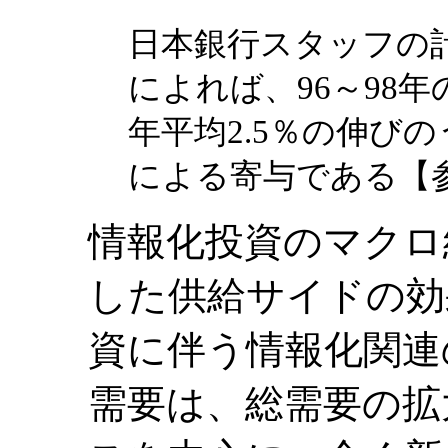
日本銀行スタッフの計
によれば、96～98
年平均2.5％の伸び
による寄与である【
情報化投資のマクロ
した供給サイドの効
資に伴う情報化関連
需要は、総需要の拡