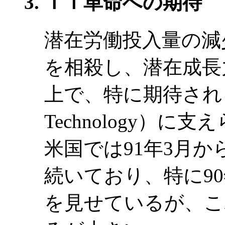
ＩＴ革命への期待
潜在労働投入量の減
を相殺し、潜在成長
上で、特に期待されるのは
Technology）
米国では91年3月
続いており、特に9
を見せているが、こ