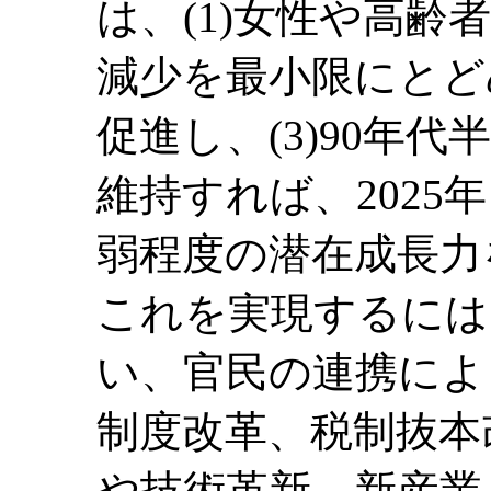
は、(1)女性や高
減少を最小限にとど
促進し、(3)90年
維持すれば、202
弱程度の潜在成長力
これを実現するには
い、官民の連携によ
制度改革、税制抜本
や技術革新、新産業