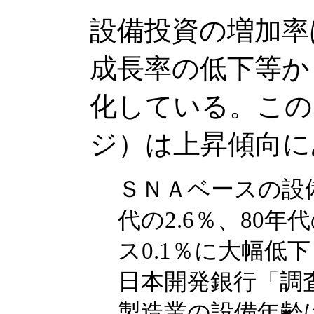
設備投資の増加率
成長率の低下等か
化している。この
ジ）は上昇傾向に
ＳＮＡベースの設
代の2.6％、80年
ス0.1％に大幅低
日本開発銀行「調査
製造業の設備年齢は