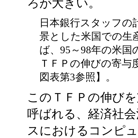
ろが大きい。
日本銀行スタッフの
景とした米国での生産
ば、95～98年の米国
ＴＦＰの伸びの寄与度
図表第3参照】。
このＴＦＰの伸びを
呼ばれる、経済社会
スにおけるコンピュ