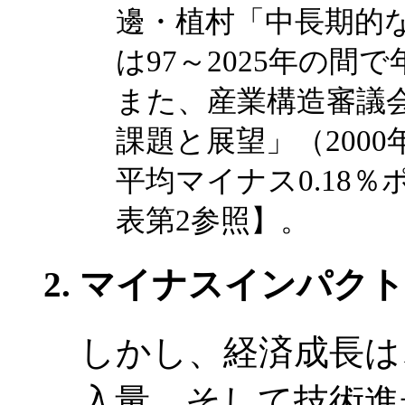
邊・植村「中長期的な
は97～2025年の間
また、産業構造審議会
課題と展望」（2000
平均マイナス0.18
表第2参照】。
マイナスインパクト
しかし、経済成長は
入量、そして技術進