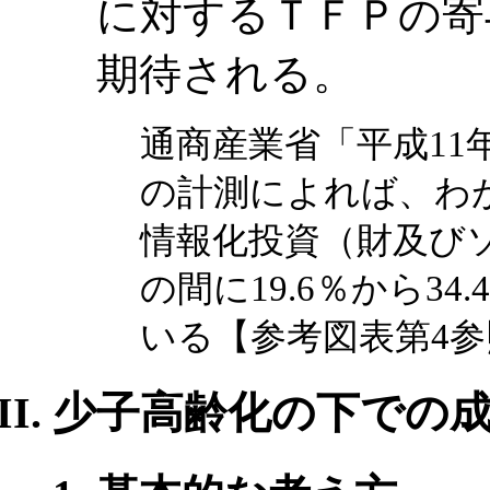
に対するＴＦＰの寄
期待される。
通商産業省「平成11
の計測によれば、わ
情報化投資（財及びソ
の間に19.6％から34
いる【参考図表第4参
少子高齢化の下での