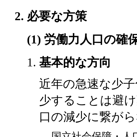
必要な方策
(1) 労働力人口の確
基本的な方向
近年の急速な少子
少することは避け
口の減少に繋がら
国立社会保障・人