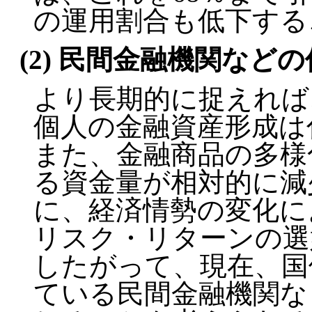
の運用割合も低下する
(2) 民間金融機関など
より長期的に捉えれば
個人の金融資産形成は
また、金融商品の多様
る資金量が相対的に減
に、経済情勢の変化に
リスク・リターンの選
したがって、現在、国
ている民間金融機関な