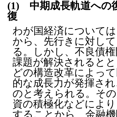
(1) 中期成長軌道へ
復
わが国経済については
から、先行きに対して
る。しかし、不良債権
課題が解決されるとと
どの構造改革によって
的な成長力が発揮され
のと考えられる。その
資の積極化などにより
することから、金融機