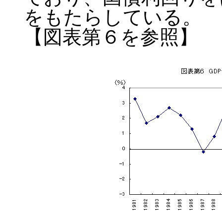
をもたらしている。
【図表第６を参照】