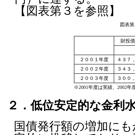
【図表第３を参照】
図表第
財投債
２００１年度
４３７
２００２年度
３４３
２００３年度
３００
※2001年度は実績、2002
２．低位安定的な金利
国債発行額の増加にも