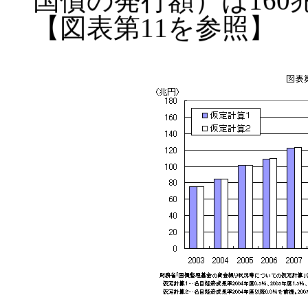
国債の発行額）は160
【図表第11を参照】