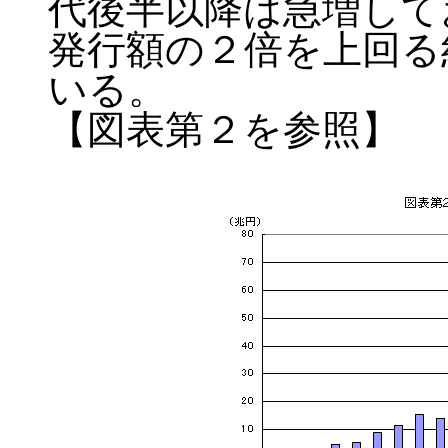
代後半以降は急増してお
発行額の２倍を上回る
いる。
【図表第２を参照】