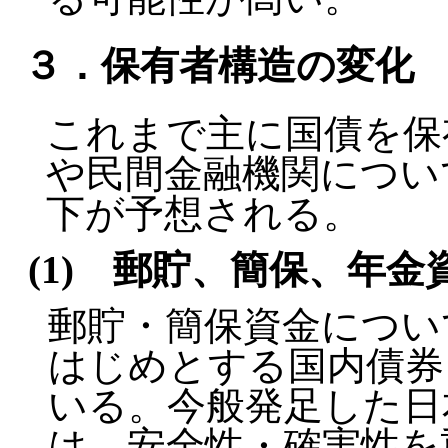
３．保有者構造の変化
これまで主に国債を保
や民間金融機関につい
下が予想される。
(1) 郵貯、簡保、年
郵貯・簡保資金につい
はじめとする国内債券
いる。今般発足した日
は、安全性・確実性を