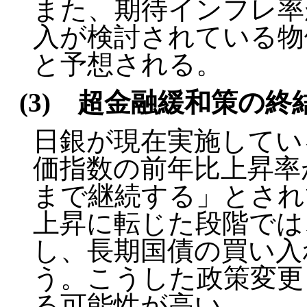
また、期待インフレ率
入が検討されている物
と予想される。
(3) 超金融緩和策の終
日銀が現在実施してい
価指数の前年比上昇率
まで継続する」とされ
上昇に転じた段階では
し、長期国債の買い入
う。こうした政策変更
る可能性が高い。