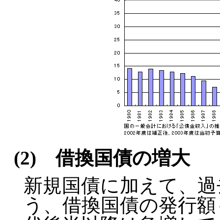
(2) 借換国債の増大
新規国債に加えて、過
う、借換国債の発行額