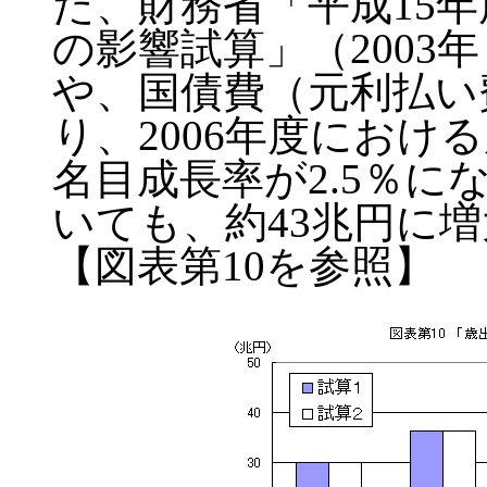
た、財務省「平成15
の影響試算」（2003
や、国債費（元利払い
り、2006年度におけ
名目成長率が2.5％
いても、約43兆円に
【図表第10を参照】