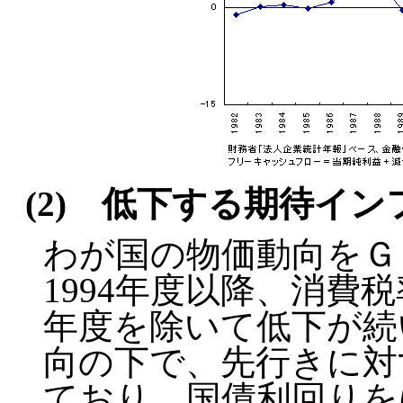
(2) 低下する期待イン
わが国の物価動向をＧ
1994年度以降、消費
年度を除いて低下が続
向の下で、先行きに対
ており、国債利回りを