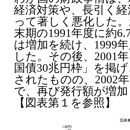
経済対策や、長引く経
って著しく悪化した。
末期の1991年度に約
は増加を続け、1999年
した。その後、2001
国債30兆円枠」を掲げ
されたものの、2002
で、再び発行額が増加
【図表第１を参照】