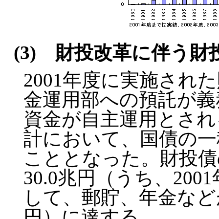
(3) 財投改革に伴う財
2001年度に実施され
金運用部への預託が義
資金が自主運用とされ
計において、国債の一
こととなった。財投債の
30.0兆円（うち、20
して、郵貯、年金などが
円）に達する。