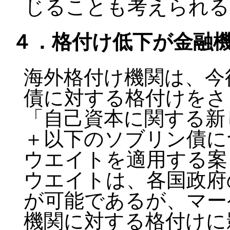
じることも考えられる
４．格付け低下が金融
海外格付け機関は、今
債に対する格付けをさ
「自己資本に関する新
＋以下のソブリン債に
ウエイトを適用する案
ウエイトは、各国政府
が可能であるが、マー
機関に対する格付けに