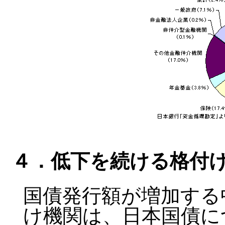
４．低下を続ける格付
国債発行額が増加する
け機関は、日本国債に