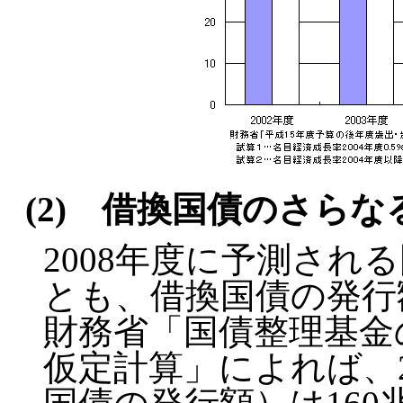
(2) 借換国債のさらな
2008年度に予測され
とも、借換国債の発行
財務省「国債整理基金
仮定計算」によれば、2