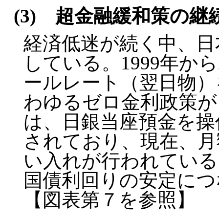
(3) 超金融緩和策の継
経済低迷が続く中、日
している。1999年か
ールレート（翌日物）
わゆるゼロ金利政策が
は、日銀当座預金を操
されており、現在、月額
い入れが行われている
国債利回りの安定につ
【図表第７を参照】