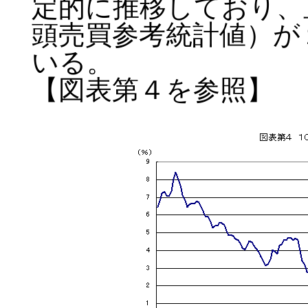
定的に推移しており、
頭売買参考統計値）が
いる。
【図表第４を参照】