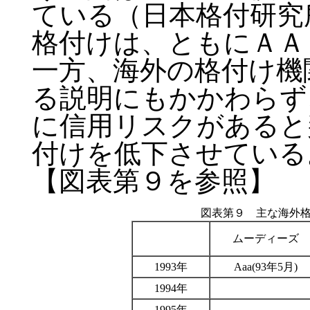
ている（日本格付研究
格付けは、ともにＡＡ
一方、海外の格付け機
る説明にもかかわらず
に信用リスクがあると
付けを低下させている
【図表第９を参照】
図表第９ 主な海外
ムーディーズ
1993年
Aaa(93年5月)
1994年
1995年