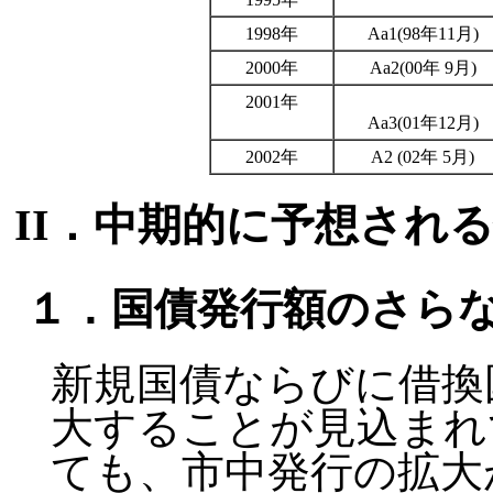
1998年
Aa1(98年11月)
2000年
Aa2(00年 9月)
2001年
Aa3(01年12月)
2002年
A2 (02年 5月)
II．中期的に予想され
１．国債発行額のさら
新規国債ならびに借換
大することが見込まれ
ても、市中発行の拡大