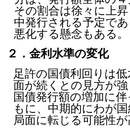
その割合は徐々に上昇し
中発行される予定であ
悪化する懸念もある。
２．金利水準の変化
足許の国債利回りは低
面が続くとの見方が強
国債発行額の増加に伴
もに、中期的にわが国
局面に転じる可能性が