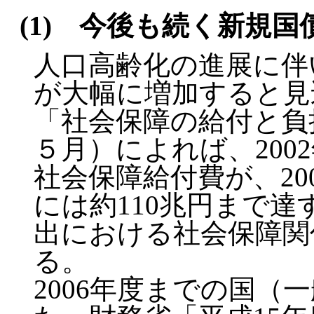
(1) 今後も続く新規
人口高齢化の進展に伴
が大幅に増加すると見
「社会保障の給付と負担
５月）によれば、200
社会保障給付費が、200
には約110兆円まで
出における社会保障関
る。
2006年度までの国（