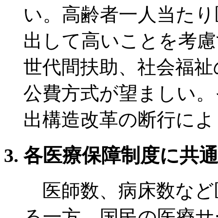
い。高齢者一人当たり
出して高いことを考慮
世代間扶助、社会福祉
公費方式が望ましい。
出構造改革の断行によ
各医療保障制度に共
医師数、病床数など
る一方、国民の医療サ