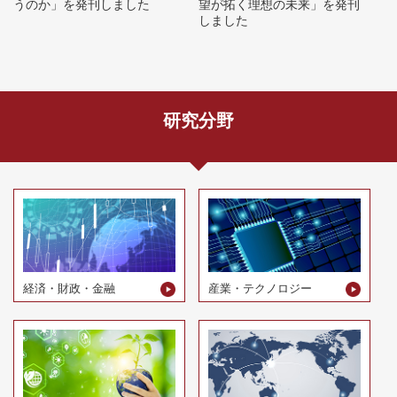
うのか」を発刊しました
望が拓く理想の未来」を発刊
しました
研究分野
経済・財政・金融
産業・テクノロジー