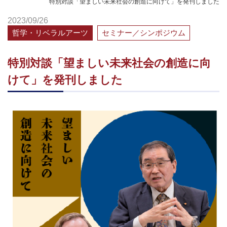
特別対談「望ましい未来社会の創造に向けて」を発刊しました
2023/09/26
哲学・リベラルアーツ
セミナー／シンポジウム
特別対談「望ましい未来社会の創造に向
けて」を発刊しました