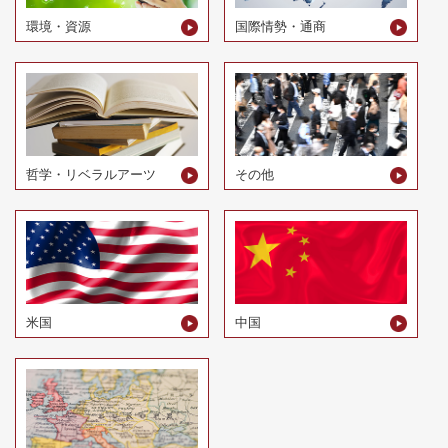
環境・資源
国際情勢・通商
哲学・リベラルアーツ
その他
米国
中国