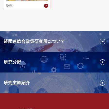
欧州
経団連総合政策研究所について
研究分野
研究主幹紹介