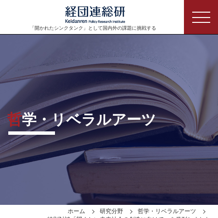
「開かれたシンクタンク」として
国内外の課題に挑戦する
哲学・リベラルアーツ
ホーム
研究分野
哲学・リベラルアーツ