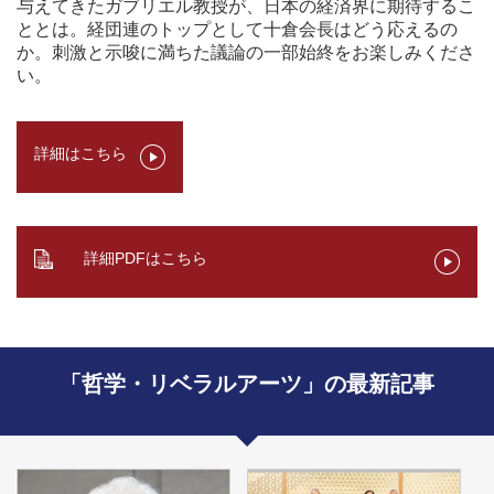
与えてきたガブリエル教授が、日本の経済界に期待するこ
ととは。経団連のトップとして十倉会長はどう応えるの
か。刺激と示唆に満ちた議論の一部始終をお楽しみくださ
い。
詳細はこちら
詳細PDFはこちら
「哲学・リベラルアーツ」の最新記事