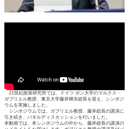
21世紀政策研究所では、ドイツ ボン大学のマルクス・
ガブリエル教授、東京大学藤井輝夫総長を迎え、シンポジ
ウムを実施しました。
シンポジウムでは、ガブリエル教授、藤井総長の講演に
引き続き、パネルディスカッションを行いました。
本動画では、本シンポジウムの中から、藤井総長の講演の