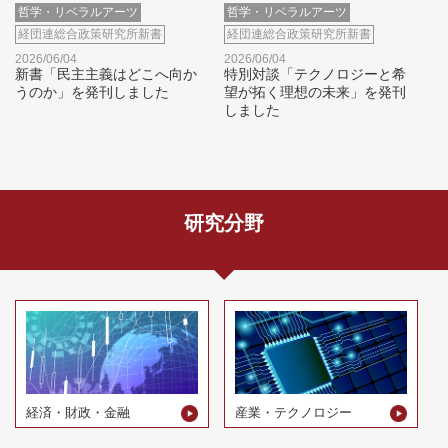
哲学・リベラルアーツ
哲学・リベラルアーツ
経団連総合政策研究所新書
経団連総合政策研究所新書
2026/06/04
2026/06/04
新書「民主主義はどこへ向か
特別対談「テクノロジーと希
うのか」を発刊しました
望が拓く理想の未来」を発刊
しました
研究分野
経済・財政・金融
産業・テクノロジー