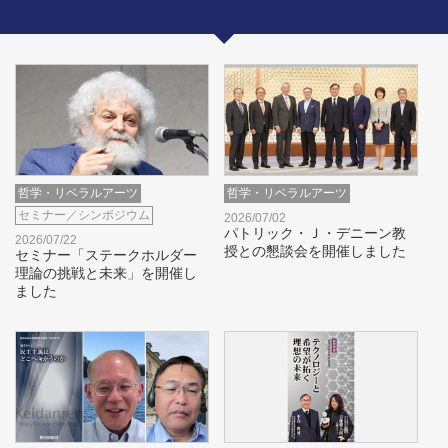
哲学・リベラルアーツ
哲学・リベラルアーツ
セミナー／シンポジウム
2026/07/02
パトリック・Ｊ・デニーン教
2026/07/22
授との懇談会を開催しました
セミナー「ステークホルダー
理論の挑戦と未来」を開催し
ました