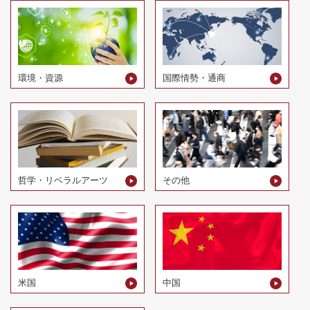
環境・資源
国際情勢・通商
哲学・リベラルアーツ
その他
米国
中国