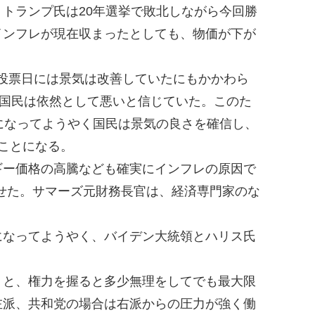
トランプ氏は20年選挙で敗北しながら今回勝
インフレが現在収まったとしても、物価が下が
の投票日には景気は改善していたにもかかわら
、国民は依然として悪いと信じていた。このた
になってようやく国民は景気の良さを確信し、
ことになる。
ー価格の高騰なども確実にインフレの原因で
させた。サマーズ元財務長官は、経済専門家のな
なってようやく、バイデン大統領とハリス氏
と、権力を握ると多少無理をしてでも最大限
左派、共和党の場合は右派からの圧力が強く働