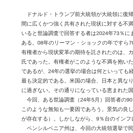
ドナルド・トランプ前大統領が大統領に復帰
間に広くかつ強く共有された現状に対する不
いると世論調査で回答する者は2024年73％
ある。08年のリーマン・ショックの年ですら7
有権者から現状変革の期待を託されたのは、
氏であった。有権者がこのような不満を抱い
であるが、24年の選挙の場合は何といっても
最も決定的である。米国の場合、日本と異な
に過ぎない。その通りになっている恵まれた
今回、ある世論調査（24年5月）回答者の9
このような無知も一要因であろう。景気の良
が存在する）。しかしながら、9％台のインフ
ペンシルベニア州は、今回の大統領選挙で民