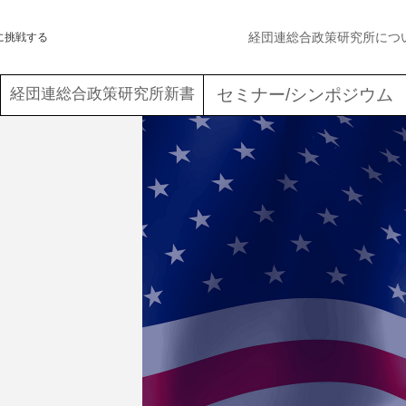
経団連総合政策研究所につ
に挑戦する
経団連総合政策研究所新書
セミナー/シンポジウム