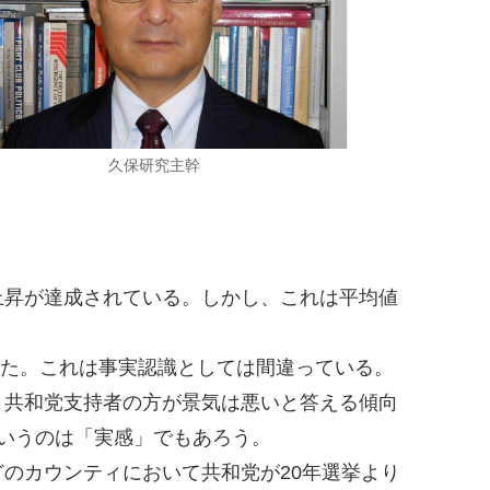
久保研究主幹
上昇が達成されている。しかし、これは平均値
した。これは事実認識としては間違っている。
、共和党支持者の方が景気は悪いと答える傾向
いうのは「実感」でもあろう。
のカウンティにおいて共和党が20年選挙より