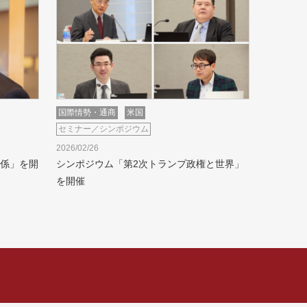
国際情勢・通商
米国
セミナー／シンポジウム
2026/02/26
係」を開
シンポジウム「第2次トランプ政権と世界」
を開催