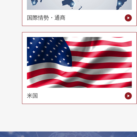
国際情勢・通商
米国