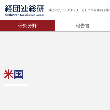
「開かれたシンクタンク」として
国内外の課題
研究分野
報告書
米国