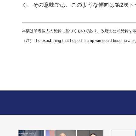
く。その意味では、このような傾向は第2次ト
本稿は筆者個人の見解に基づくものであり、政府の公式見解を
（注）The exact thing that helped Trump win could become a big 