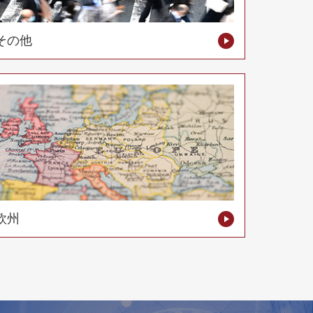
その他
欧州