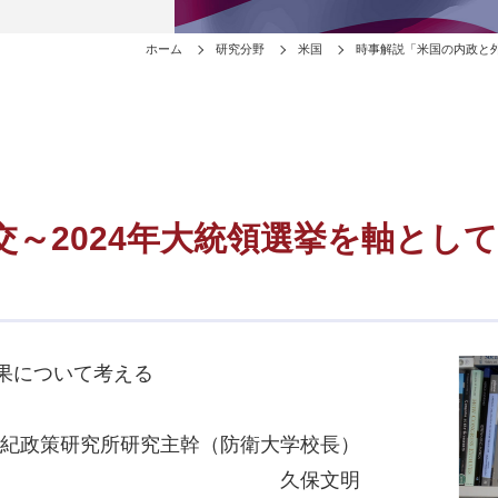
ホーム
研究分野
米国
時事解説「米国の内政と外
～2024年大統領選挙を軸として
結果について考える
世紀政策研究所研究主幹（防衛大学校長）
久保文明