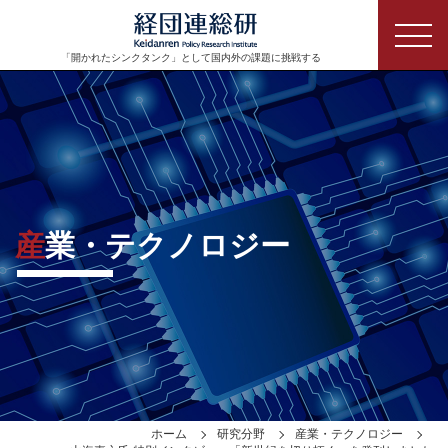
「開かれたシンクタンク」として
国内外の課題に挑戦する
産業・テクノロジー
ホーム
研究分野
産業・テクノロジー