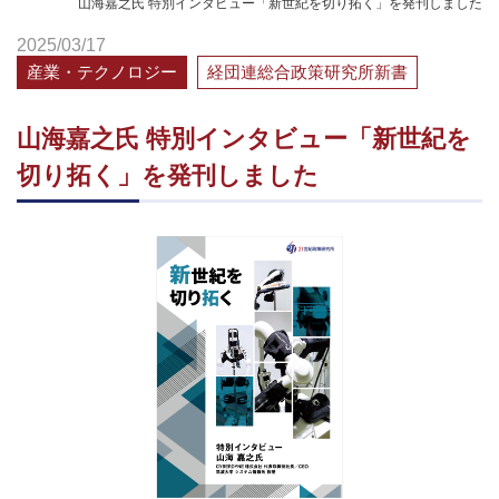
山海嘉之氏 特別インタビュー「新世紀を切り拓く」を発刊しました
2025/03/17
産業・テクノロジー
経団連総合政策研究所新書
山海嘉之氏 特別インタビュー「新世紀を
切り拓く」を発刊しました