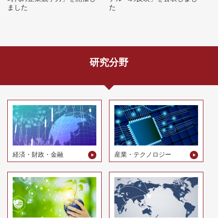
ました
た
研究分野
経済・財政・金融
産業・テクノロジー