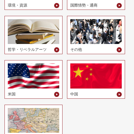
環境・資源
国際情勢・通商
哲学・リベラルアーツ
その他
米国
中国