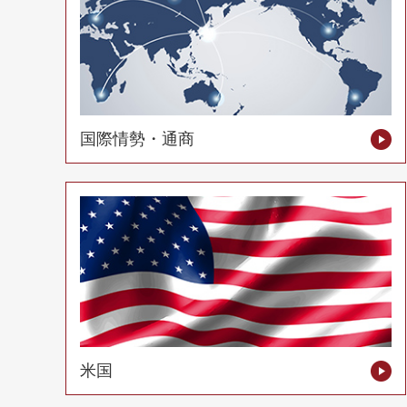
国際情勢・通商
米国