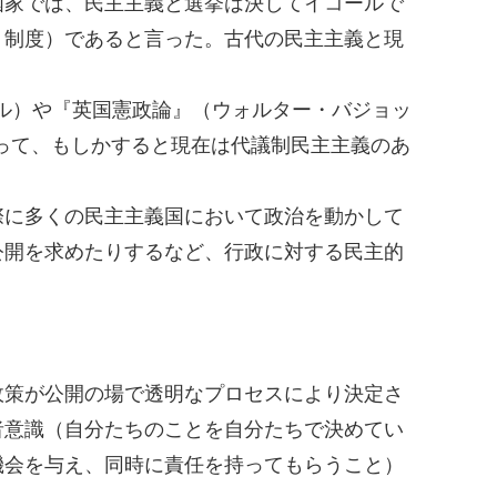
家では、民主主義と選挙は決してイコールで
く制度）であると言った。古代の民主主義と現
ミル）や『英国憲政論』（ウォルター・バジョッ
あって、もしかすると現在は代議制民主主義のあ
に多くの民主主義国において政治を動かして
公開を求めたりするなど、行政に対する民主的
策が公開の場で透明なプロセスにより決定さ
者意識（自分たちのことを自分たちで決めてい
機会を与え、同時に責任を持ってもらうこと）