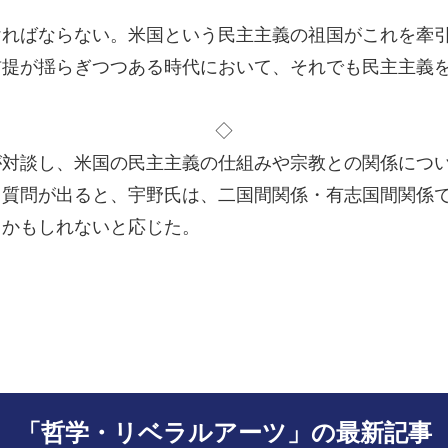
ればならない。米国という民主主義の祖国がこれを牽引
前提が揺らぎつつある時代において、それでも民主主義
◇
対談し、米国の民主主義の仕組みや宗教との関係につ
質問が出ると、宇野氏は、二国間関係・有志国間関係で
るかもしれないと応じた。
「哲学・リベラルアーツ」の最新記事