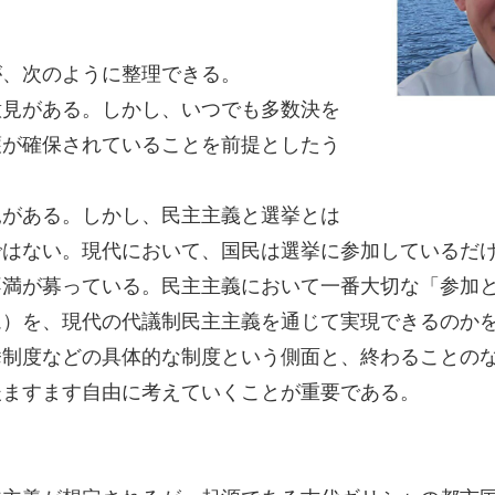
、次のように整理できる。
見がある。しかし、いつでも多数決を
護が確保されていることを前提としたう
がある。しかし、民主主義と選挙とは
ではない。現代において、国民は選挙に参加しているだ
不満が募っている。民主主義において一番大切な「参加
ム）を、現代の代議制民主主義を通じて実現できるのか
制度などの具体的な制度という側面と、終わることのな
後ますます自由に考えていくことが重要である。