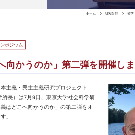
ホーム
研究分野
哲学
シンポジウム
へ向かうのか」第二弾を開催し
本主義・民主主義研究プロジェクト
所所長）は7月9日、東京大学社会科学研
主義はどこへ向かうのか」の第二弾をオ
です。