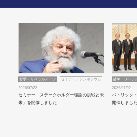
哲学・リベラルアーツ
セミナー／シンポジウム
哲学・リベラ
2026/07/22
2026/07/02
セミナー「ステークホルダー理論の挑戦と未
パトリック
来」を開催しました
開催しまし