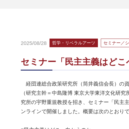
2025/08/28
哲学・リベラルアーツ
セミナー／
セミナー「民主主義はどこ
経団連総合政策研究所（筒井義信会長）の資
（研究主幹＝中島隆博 東京大学東洋文化研究
究所の宇野重規教授を招き、セミナー「民主
ンラインで開催しました。概要は次のとおり