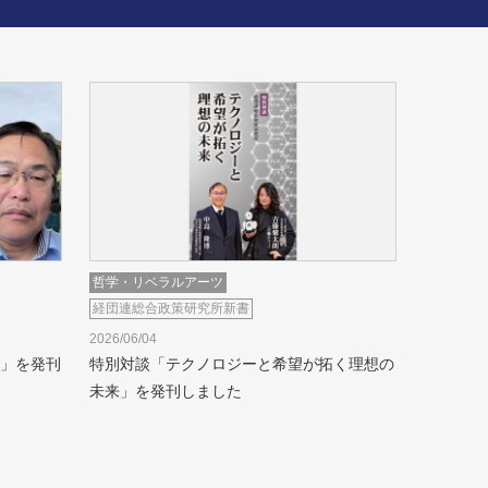
哲学・リベラルアーツ
経団連総合政策研究所新書
2026/06/04
」を発刊
特別対談「テクノロジーと希望が拓く理想の
未来」を発刊しました