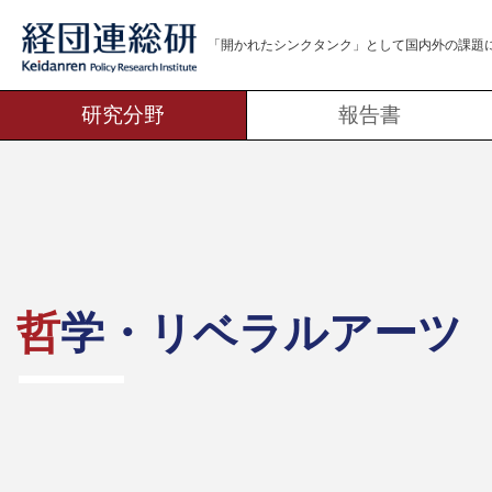
「開かれたシンクタンク」として
国内外の課題
研究分野
報告書
哲学・リベラルアーツ