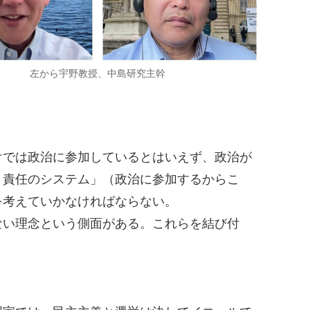
左から宇野教授、中島研究主幹
けでは政治に参加しているとはいえず、政治が
と責任のシステム」（政治に参加するからこ
を考えていかなければならない。
い理念という側面がある。これらを結び付