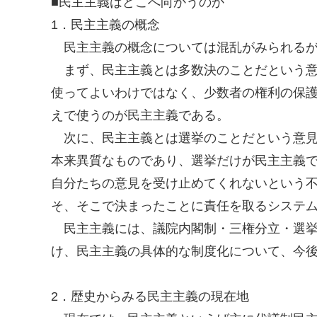
■民主主義はどこへ向かうのか
1．民主主義の概念
民主主義の概念については混乱がみられるが
まず、民主主義とは多数決のことだという意
使ってよいわけではなく、少数者の権利の保
えで使うのが民主主義である。
次に、民主主義とは選挙のことだという意見
本来異質なものであり、選挙だけが民主主義
自分たちの意見を受け止めてくれないという
そ、そこで決まったことに責任を取るシステ
民主主義には、議院内閣制・三権分立・選挙
け、民主主義の具体的な制度化について、今
2．歴史からみる民主主義の現在地