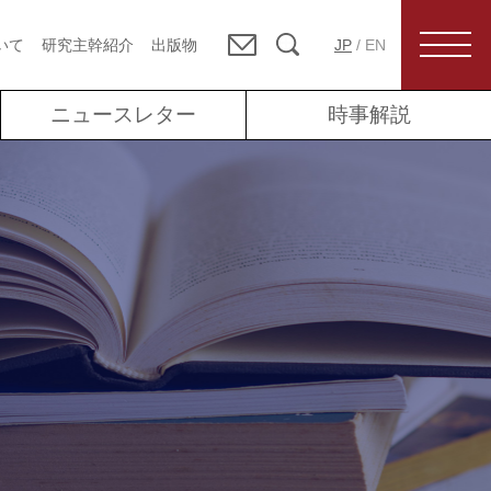
いて
研究主幹紹介
出版物
JP
/
EN
ニュースレター
時事解説