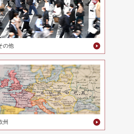
その他
欧州